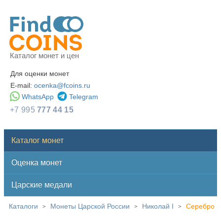
Каталог монет и цен
Для оценки монет
E-mail:
ocenka@fcoins.ru
WhatsApp
Telegram
+7 995
777 44 15
Каталог монет
Оценка монет
Царские медали
Каталоги
Монеты Царской России
Николай I
Серебро
>
>
>