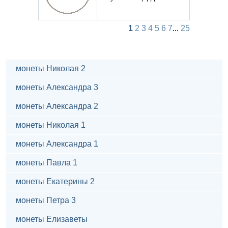
1
2
3
4
5
6
7
...
25
монеты Николая 2
монеты Александра 3
монеты Александра 2
монеты Николая 1
монеты Александра 1
монеты Павла 1
монеты Екатерины 2
монеты Петра 3
монеты Елизаветы