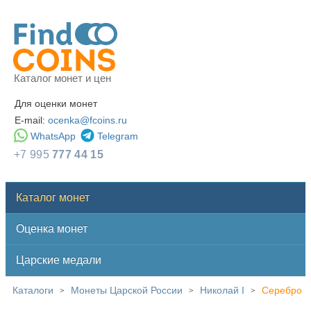
Каталог монет и цен
Для оценки монет
E-mail:
ocenka@fcoins.ru
WhatsApp
Telegram
+7 995
777 44 15
Каталог монет
Оценка монет
Царские медали
Каталоги
Монеты Царской России
Николай I
Серебро
>
>
>