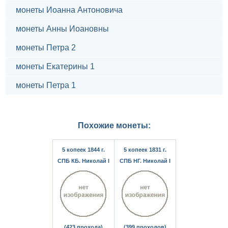
монеты Иоанна Антоновича
монеты Анны Иоановны
монеты Петра 2
монеты Екатерины 1
монеты Петра 1
Похожие монеты:
5 копеек 1844 г.
5 копеек 1831 г.
СПБ КБ. Николай I
СПБ НГ. Николай I
(423 прохода)
(399 проходов)