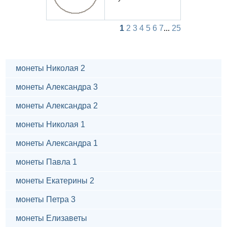
1
2
3
4
5
6
7
...
25
монеты Николая 2
монеты Александра 3
монеты Александра 2
монеты Николая 1
монеты Александра 1
монеты Павла 1
монеты Екатерины 2
монеты Петра 3
монеты Елизаветы