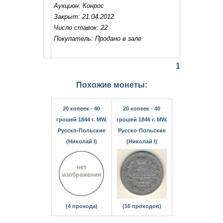
Аукцион: Конрос
Закрыт: 21.04.2012
Число ставок: 22
Покупатель: Продано в зале
1
Похожие монеты:
20 копеек - 40
20 копеек - 40
грошей 1844 г. MW.
грошей 1846 г. MW.
Русско-Польские
Русско-Польские
(Николай I)
(Николай I)
(4 прохода)
(16 проходов)