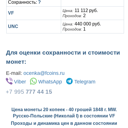
Сохранность:
?
11 112 руб.
Цена:
VF
2
Проходов:
440 000 руб.
Цена:
UNC
1
Проходов:
Для оценки сохранности и стоимости
монет:
E-mail:
ocenka@fcoins.ru
Viber
WhatsApp
Telegram
+7 995
777 44 15
Цена монеты 20 копеек - 40 грошей 1848 г. MW.
Русско-Польские (Николай I) в состоянии
VF
Проходы и динамика цен в данном состоянии