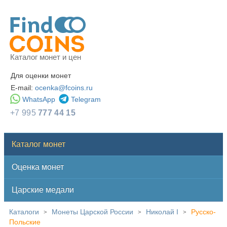
Каталог монет и цен
Для оценки монет
E-mail:
ocenka@fcoins.ru
WhatsApp
Telegram
+7 995
777 44 15
Каталог монет
Оценка монет
Царские медали
Каталоги
Монеты Царской России
Николай I
Русско-
>
>
>
Польские