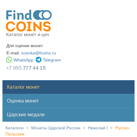
Каталог монет и цен
Для оценки монет
E-mail:
ocenka@fcoins.ru
WhatsApp
Telegram
+7 995
777 44 15
Каталог монет
Оценка монет
Царские медали
Каталоги
Монеты Царской России
Николай I
Русско-
>
>
>
Польские