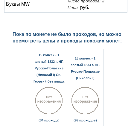
0
Число проходов:
Буквы MW
руб.
Цена:
Пока по монете не было проходов, но можно
посмотреть цены и проходы похожих монет:
15 копеек - 1
15 копеек - 1
злотый 1832 г. НГ.
злотый 1833 г. НГ.
Русско-Польские
Русско-Польские
(Николай I) Св.
(Николай I)
Георгий без плаща
(84 прохода)
(99 проходов)