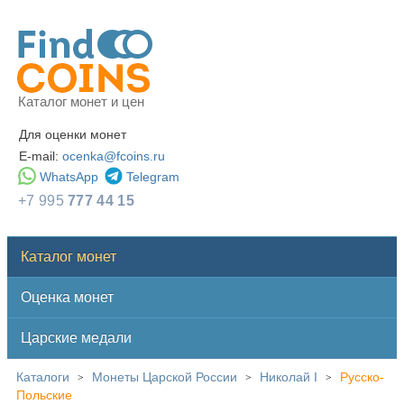
Каталог монет и цен
Для оценки монет
E-mail:
ocenka@fcoins.ru
WhatsApp
Telegram
+7 995
777 44 15
Каталог монет
Оценка монет
Царские медали
Каталоги
Монеты Царской России
Николай I
Русско-
>
>
>
Польские