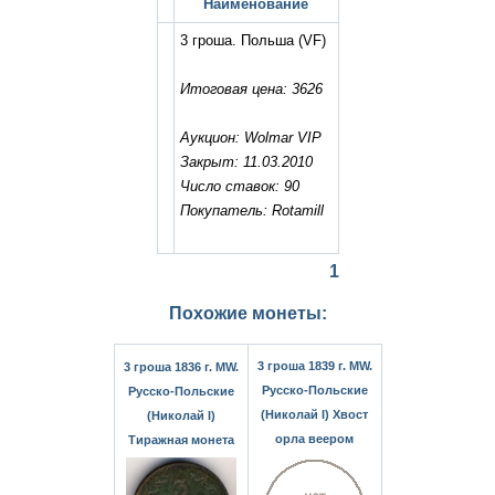
Наименование
3 гроша. Польша
(VF)
Итоговая цена: 3626
Аукцион: Wolmar VIP
Закрыт: 11.03.2010
Число ставок: 90
Покупатель: Rotamill
1
Похожие монеты:
3 гроша 1839 г. MW.
3 гроша 1836 г. MW.
Русско-Польские
Русско-Польские
(Николай I) Хвост
(Николай I)
орла веером
Тиражная монета