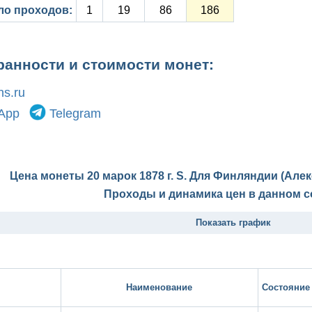
ло проходов:
1
19
86
186
ранности и стоимости монет:
s.ru
App
Telegram
Цена монеты 20 марок 1878 г. S. Для Финляндии (Алек
Проходы и динамика цен в данном с
Показать график
Наименование
Состояние