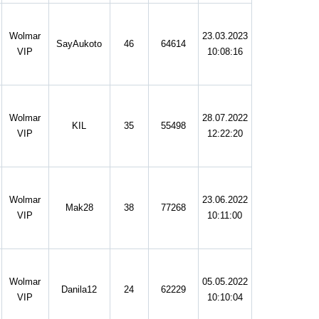
Wolmar
23.03.2023
SayAukoto
46
64614
VIP
10:08:16
Wolmar
28.07.2022
KIL
35
55498
VIP
12:22:20
Wolmar
23.06.2022
Mak28
38
77268
VIP
10:11:00
Wolmar
05.05.2022
Danila12
24
62229
VIP
10:10:04