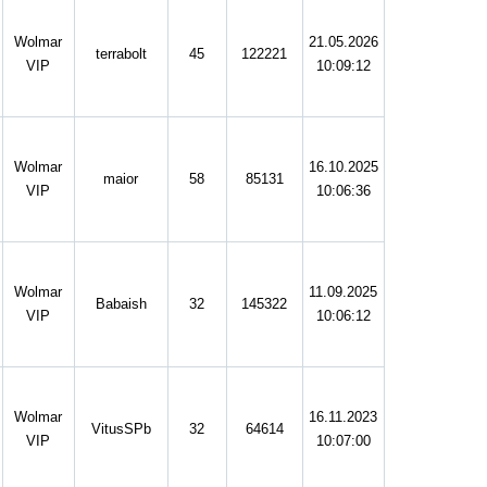
Wolmar
21.05.2026
terrabolt
45
122221
VIP
10:09:12
Wolmar
16.10.2025
maior
58
85131
VIP
10:06:36
Wolmar
11.09.2025
Babaish
32
145322
VIP
10:06:12
Wolmar
16.11.2023
VitusSPb
32
64614
VIP
10:07:00