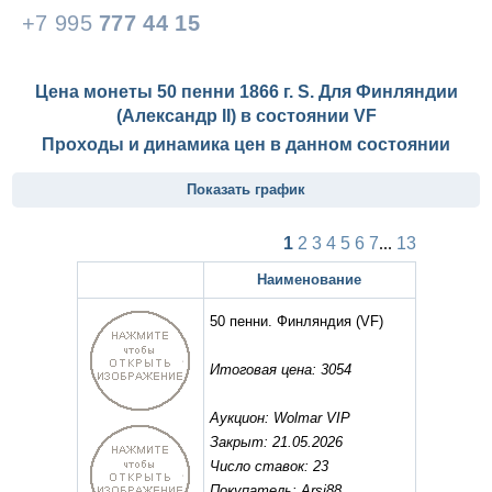
+7 995
777 44 15
Цена монеты 50 пенни 1866 г. S. Для Финляндии
(Александр II) в состоянии
VF
Проходы и динамика цен в данном состоянии
Показать график
1
2
3
4
5
6
7
...
13
Наименование
50 пенни. Финляндия
(VF)
Итоговая цена: 3054
Аукцион: Wolmar VIP
Закрыт: 21.05.2026
Число ставок: 23
Покупатель: Arsi88