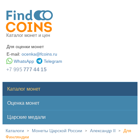
Каталог монет и цен
Для оценки монет
E-mail:
ocenka@fcoins.ru
WhatsApp
Telegram
+7 995
777 44 15
Каталог монет
Оценка монет
Царские медали
Каталоги
Монеты Царской России
Александр II
Для
>
>
>
Финляндии