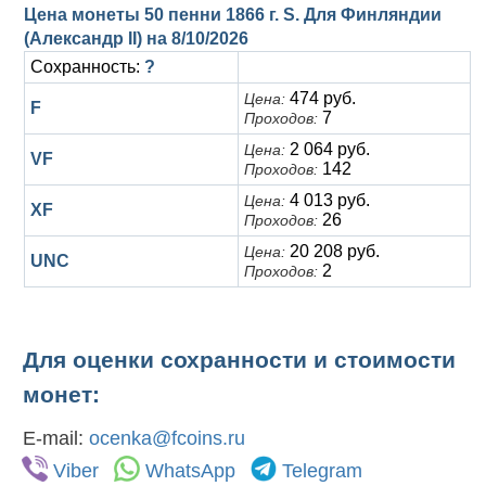
Цена монеты 50 пенни 1866 г. S. Для Финляндии
(Александр II) на
8/10/2026
Сохранность:
?
474 руб.
Цена:
F
7
Проходов:
2 064 руб.
Цена:
VF
142
Проходов:
4 013 руб.
Цена:
XF
26
Проходов:
20 208 руб.
Цена:
UNC
2
Проходов:
Для оценки сохранности и стоимости
монет:
E-mail:
ocenka@fcoins.ru
Viber
WhatsApp
Telegram