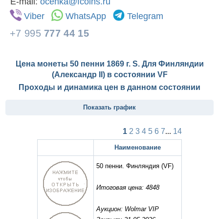
E-mail:
ocenka@fcoins.ru
Viber
WhatsApp
Telegram
+7 995
777 44 15
Цена монеты 50 пенни 1869 г. S. Для Финляндии
(Александр II) в состоянии
VF
Проходы и динамика цен в данном состоянии
Показать график
1
2
3
4
5
6
7
...
14
Наименование
50 пенни. Финляндия
(VF)
Итоговая цена: 4848
Аукцион: Wolmar VIP