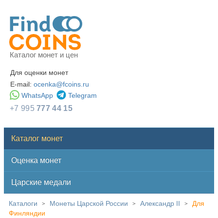
Каталог монет и цен
Для оценки монет
E-mail:
ocenka@fcoins.ru
WhatsApp
Telegram
+7 995
777 44 15
Каталог монет
Оценка монет
Царские медали
Каталоги
Монеты Царской России
Александр II
Для
>
>
>
Финляндии