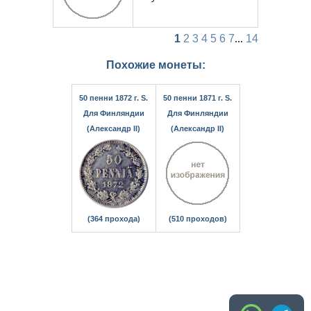
1
2
3
4
5
6
7
...
14
Похожие монеты:
50 пенни 1872 г. S.
50 пенни 1871 г. S.
Для Финляндии
Для Финляндии
(Александр II)
(Александр II)
(364 прохода)
(510 проходов)