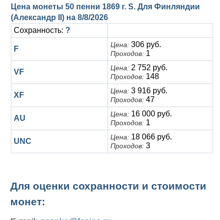
Цена монеты 50 пенни 1869 г. S. Для Финляндии
(Александр II) на
8/8/2026
Сохранность:
?
306 руб.
Цена:
F
1
Проходов:
2 752 руб.
Цена:
VF
148
Проходов:
3 916 руб.
Цена:
XF
47
Проходов:
16 000 руб.
Цена:
AU
1
Проходов:
18 066 руб.
Цена:
UNC
3
Проходов:
Для оценки сохранности и стоимости
монет: