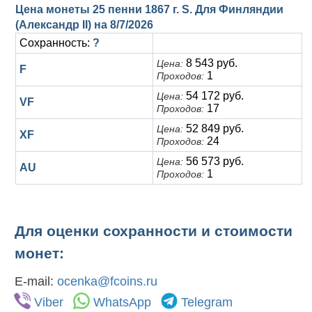
Цена монеты 25 пенни 1867 г. S. Для Финляндии
(Александр II) на
8/7/2026
Сохранность:
?
8 543 руб.
Цена:
F
1
Проходов:
54 172 руб.
Цена:
VF
17
Проходов:
52 849 руб.
Цена:
XF
24
Проходов:
56 573 руб.
Цена:
AU
1
Проходов:
Для оценки сохранности и стоимости
монет:
E-mail:
ocenka@fcoins.ru
Viber
WhatsApp
Telegram