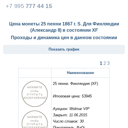
+7 995
777 44 15
Цена монеты 25 пенни 1867 г. S. Для Финляндии
(Александр II) в состоянии
XF
Проходы и динамика цен в данном состоянии
Показать график
1
2
3
Наименование
25 пенни. Финляндия
(XF)
Итоговая цена: 53945
Аукцион: Wolmar VIP
Закрыт: 11.06.2015
Число ставок: 30
Покупатель: BaDi