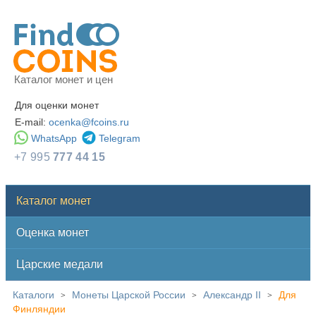
Каталог монет и цен
Для оценки монет
E-mail:
ocenka@fcoins.ru
WhatsApp
Telegram
+7 995
777 44 15
Каталог монет
Оценка монет
Царские медали
Каталоги
Монеты Царской России
Александр II
Для
>
>
>
Финляндии