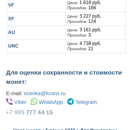
1 618 руб.
Цена:
VF
166
Проходов:
3 227 руб.
Цена:
XF
124
Проходов:
3 161 руб.
Цена:
AU
3
Проходов:
4 738 руб.
Цена:
UNC
21
Проходов:
Для оценки сохранности и стоимости
монет:
E-mail:
ocenka@fcoins.ru
Viber
WhatsApp
Telegram
+7 995
777 44 15