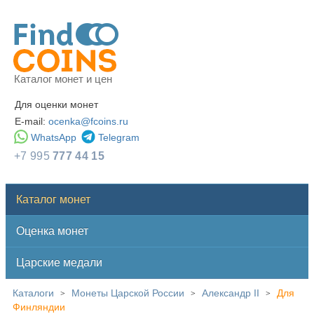
Каталог монет и цен
Для оценки монет
E-mail:
ocenka@fcoins.ru
WhatsApp
Telegram
+7 995
777 44 15
Каталог монет
Оценка монет
Царские медали
Каталоги
Монеты Царской России
Александр II
Для
>
>
>
Финляндии