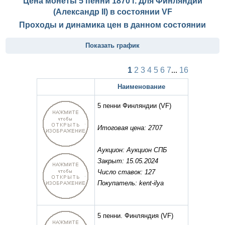
Цена монеты 5 пенни 1870 г. Для Финляндии
(Александр II) в состоянии
VF
Проходы и динамика цен в данном состоянии
Показать график
1
2
3
4
5
6
7
...
16
Наименование
5 пенни Финляндии
(VF)
Итоговая цена: 2707
Аукцион: Аукцион СПБ
Закрыт: 15.05.2024
Число ставок: 127
Покупатель: kent-ilya
5 пенни. Финляндия
(VF)