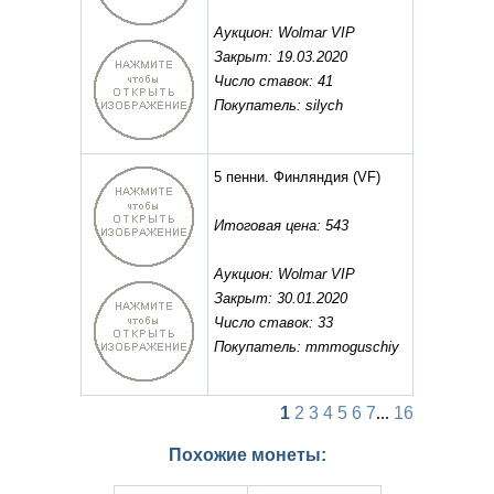
Аукцион: Wolmar VIP
Закрыт: 19.03.2020
Число ставок: 41
Покупатель: silych
5 пенни. Финляндия
(VF)
Итоговая цена: 543
Аукцион: Wolmar VIP
Закрыт: 30.01.2020
Число ставок: 33
Покупатель: mmmoguschiy
1
2
3
4
5
6
7
...
16
Похожие монеты: