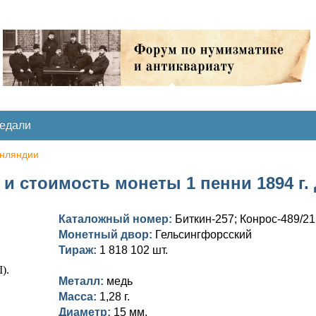
медали
нляндии
и стоимость монеты 1 пенни 1894 г. 
Каталожный номер:
Биткин-257; Конрос-489/21
Монетный двор:
Гельсингфорсский
Тираж:
1 818 102 шт.
Металл:
медь
Масса:
1,28 г.
Диаметр:
15 мм.