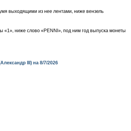
умя выходящими из нее лентами, ниже вензель
ы «1», ниже слово «PENNI», под ним год выпуска монеты
Александр III) на
8/7/2026