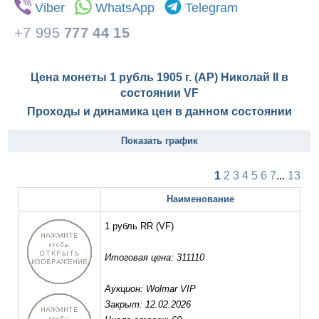
Viber
WhatsApp
Telegram
+7 995
777 44 15
Цена монеты 1 рубль 1905 г. (АР) Николай II в
состоянии
VF
Проходы и динамика цен в данном состоянии
Показать график
1
2
3
4
5
6
7
...
13
Наименование
1 рубль RR
(VF)
Итоговая цена: 311110
Аукцион: Wolmar VIP
Закрыт: 12.02.2026