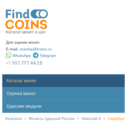
Каталог монет и цен
Для оценки монет
E-mail:
ocenka@fcoins.ru
WhatsApp
Telegram
+7 995
777 44 15
Каталог монет
Оценка монет
Царские медали
Каталоги
Монеты Царской России
Николай II
Серебро
>
>
>