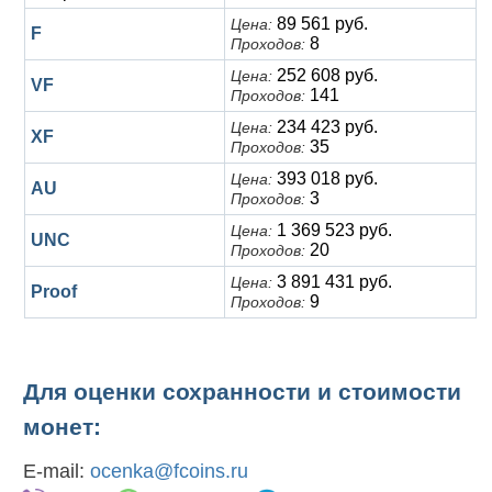
89 561 руб.
Цена:
F
8
Проходов:
252 608 руб.
Цена:
VF
141
Проходов:
234 423 руб.
Цена:
XF
35
Проходов:
393 018 руб.
Цена:
AU
3
Проходов:
1 369 523 руб.
Цена:
UNC
20
Проходов:
3 891 431 руб.
Цена:
Proof
9
Проходов:
Для оценки сохранности и стоимости
монет:
E-mail:
ocenka@fcoins.ru