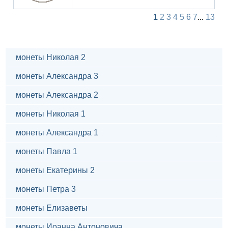
1
2
3
4
5
6
7
...
13
монеты Николая 2
монеты Александра 3
монеты Александра 2
монеты Николая 1
монеты Александра 1
монеты Павла 1
монеты Екатерины 2
монеты Петра 3
монеты Елизаветы
монеты Иоанна Антоновича