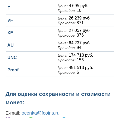
4 695 руб.
Цена:
F
10
Проходов:
26 239 руб.
Цена:
VF
871
Проходов:
27 057 руб.
Цена:
XF
376
Проходов:
64 237 руб.
Цена:
AU
94
Проходов:
174 713 руб.
Цена:
UNC
155
Проходов:
491 513 руб.
Цена:
Proof
6
Проходов:
Для оценки сохранности и стоимости
монет:
E-mail:
ocenka@fcoins.ru