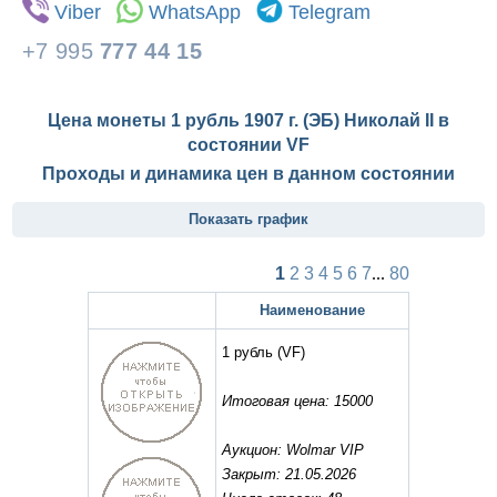
Viber
WhatsApp
Telegram
+7 995
777 44 15
Цена монеты 1 рубль 1907 г. (ЭБ) Николай II в
состоянии
VF
Проходы и динамика цен в данном состоянии
Показать график
1
2
3
4
5
6
7
...
80
Наименование
1 рубль
(VF)
Итоговая цена: 15000
Аукцион: Wolmar VIP
Закрыт: 21.05.2026