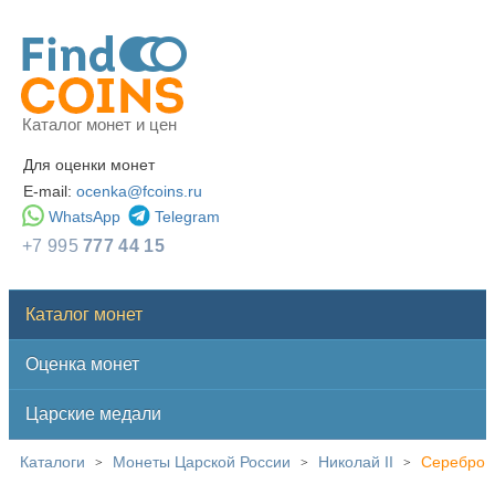
Каталог монет и цен
Для оценки монет
E-mail:
ocenka@fcoins.ru
WhatsApp
Telegram
+7 995
777 44 15
Каталог монет
Оценка монет
Царские медали
Каталоги
Монеты Царской России
Николай II
Серебро
>
>
>