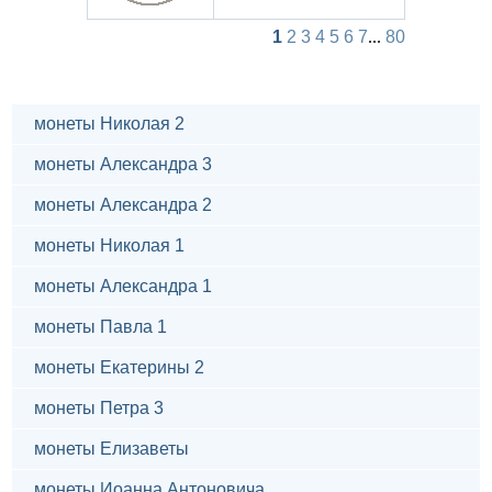
1
2
3
4
5
6
7
...
80
монеты Николая 2
монеты Александра 3
монеты Александра 2
монеты Николая 1
монеты Александра 1
монеты Павла 1
монеты Екатерины 2
монеты Петра 3
монеты Елизаветы
монеты Иоанна Антоновича