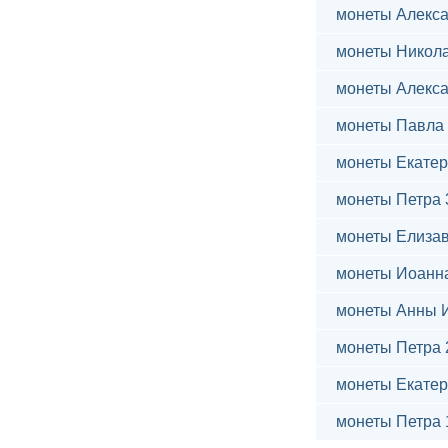
монеты Алекса
монеты Никола
монеты Алекса
монеты Павла 
монеты Екатер
монеты Петра 
монеты Елиза
монеты Иоанн
монеты Анны 
монеты Петра 
монеты Екатер
монеты Петра 