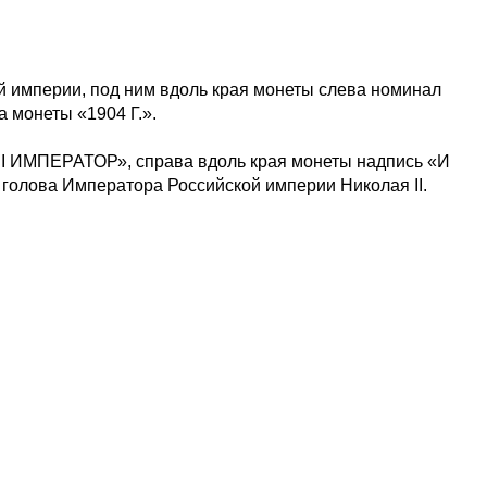
 империи, под ним вдоль края монеты слева номинал
 монеты «1904 Г.».
II ИМПЕРАТОР», справа вдоль края монеты надпись «И
лова Императора Российской империи Николая II.