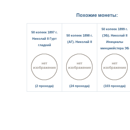
Похожие монеты:
50 копеек 1899 г.
50 копеек 1897 г.
50 копеек 1898 г.
(ЭБ). Николай II
Николай II Гурт
(АГ). Николай II
Инициалы
гладкий
минцмейстера ЭБ
(2 прохода)
(24 прохода)
(103 прохода)