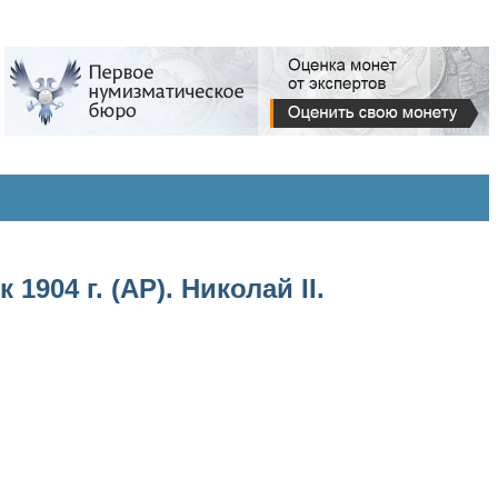
904 г. (АР). Николай II.