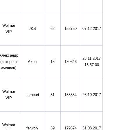
Wolmar
JKS
62
153750
07.12.2017
VIP
Александр
23.11.2017
(интернет
Akon
15
130646
15:57:00
аукцион)
Wolmar
caracurt
51
155554
26.10.2017
VIP
Wolmar
ferwbjy
69
179374
31.08.2017