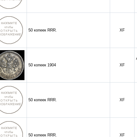
50 копеек RRR.
XF
50 копеек 1904
XF
50 копеек RRR.
XF
50 копеек RRR.
XF