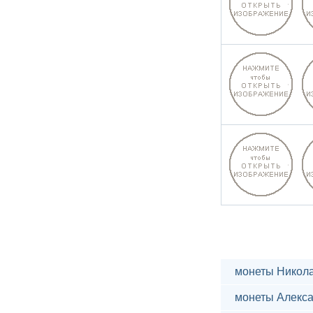
монеты Никола
монеты Алекса