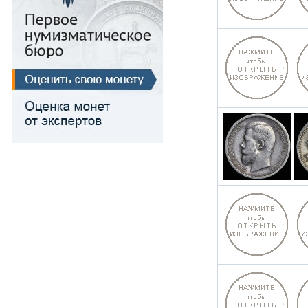
Для Речи Посполитой