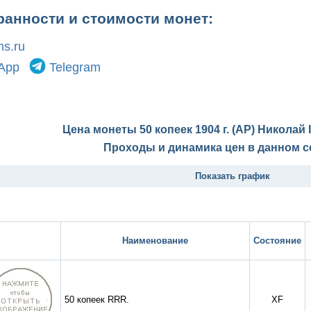
ранности и стоимости монет:
s.ru
App
Telegram
Цена монеты 50 копеек 1904 г. (АР) Николай 
Проходы и динамика цен в данном с
Показать график
Наименование
Состояние
50 копеек RRR.
XF