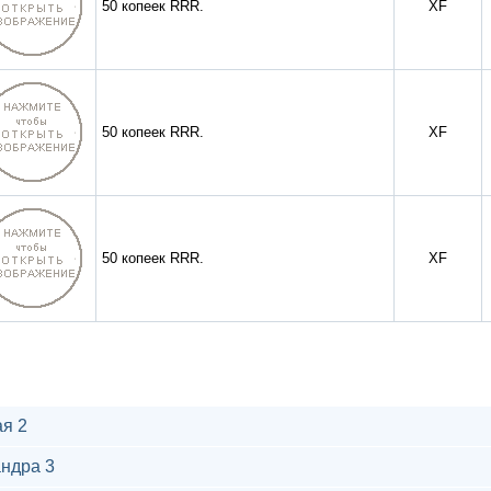
50 копеек RRR.
XF
50 копеек RRR.
XF
50 копеек RRR.
XF
я 2
ндра 3