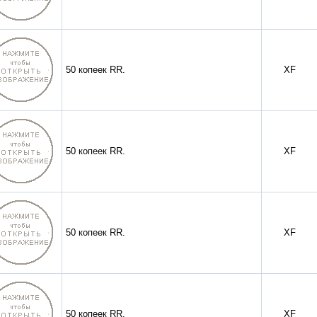
50 копеек RR.
XF
50 копеек RR.
XF
50 копеек RR.
XF
50 копеек RR.
XF