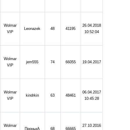
Wolmar
26.04.2018
Leonazek
48
41195
VIP
10:52:04
Wolmar
jem555
74
66055
19.04.2017
VIP
Wolmar
06.04.2017
kindrkin
63
48461
VIP
10:45:28
Wolmar
27.10.2016
ПронькА
68
66665