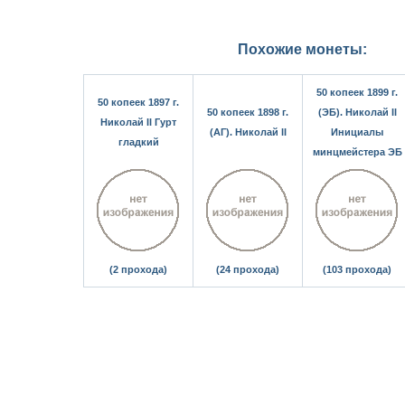
Похожие монеты:
50 копеек 1899 г.
50 копеек 1897 г.
50 копеек 1898 г.
(ЭБ). Николай II
Николай II Гурт
(АГ). Николай II
Инициалы
гладкий
минцмейстера ЭБ
(2 прохода)
(24 прохода)
(103 прохода)