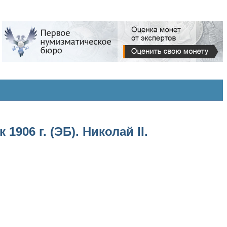
906 г. (ЭБ). Николай II.