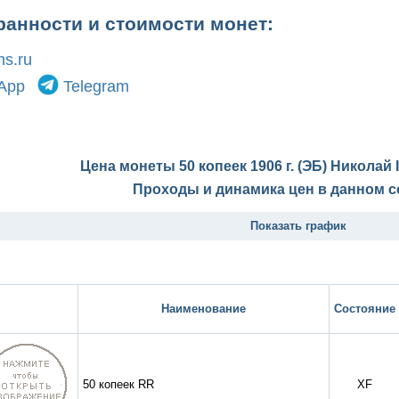
ранности и стоимости монет:
s.ru
App
Telegram
Цена монеты 50 копеек 1906 г. (ЭБ) Николай 
Проходы и динамика цен в данном с
Показать график
Наименование
Состояние
50 копеек RR
XF