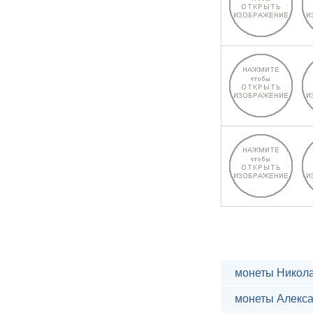
монеты Никола
монеты Алекса