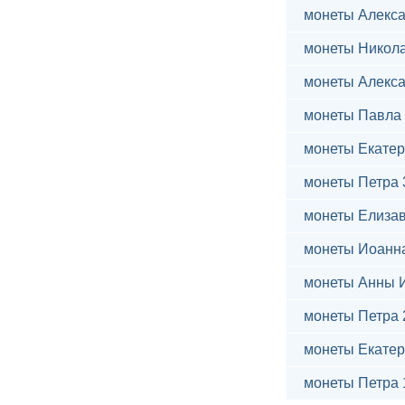
монеты Алекса
монеты Никола
монеты Алекса
монеты Павла 
монеты Екатер
монеты Петра 
монеты Елиза
монеты Иоанн
монеты Анны 
монеты Петра 
монеты Екатер
монеты Петра 