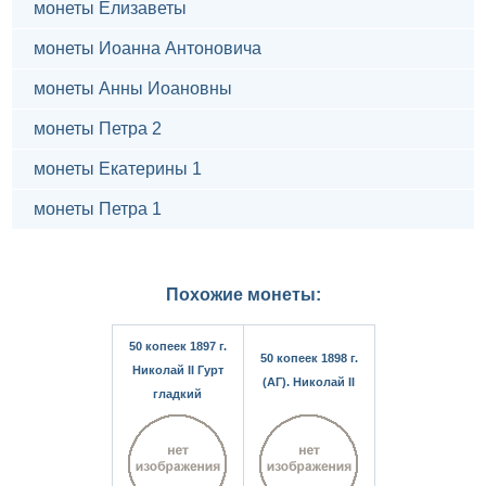
монеты Елизаветы
монеты Иоанна Антоновича
монеты Анны Иоановны
монеты Петра 2
монеты Екатерины 1
монеты Петра 1
Похожие монеты:
50 копеек 1897 г.
50 копеек 1898 г.
Николай II Гурт
(АГ). Николай II
гладкий