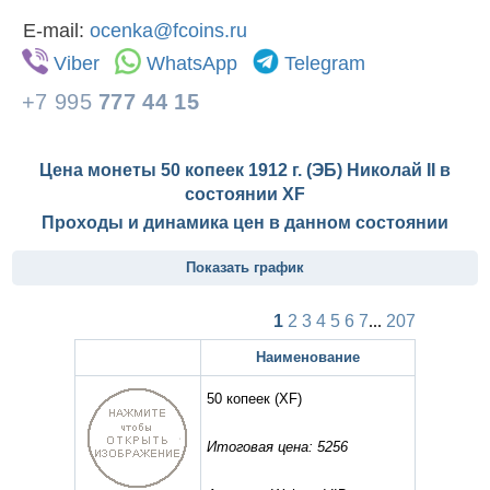
E-mail:
ocenka@fcoins.ru
Viber
WhatsApp
Telegram
+7 995
777 44 15
Цена монеты 50 копеек 1912 г. (ЭБ) Николай II в
состоянии
XF
Проходы и динамика цен в данном состоянии
Показать график
1
2
3
4
5
6
7
...
207
Наименование
50 копеек
(XF)
Итоговая цена: 5256