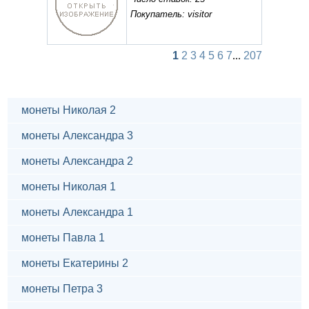
Покупатель: visitor
1
2
3
4
5
6
7
...
207
монеты Николая 2
монеты Александра 3
монеты Александра 2
монеты Николая 1
монеты Александра 1
монеты Павла 1
монеты Екатерины 2
монеты Петра 3