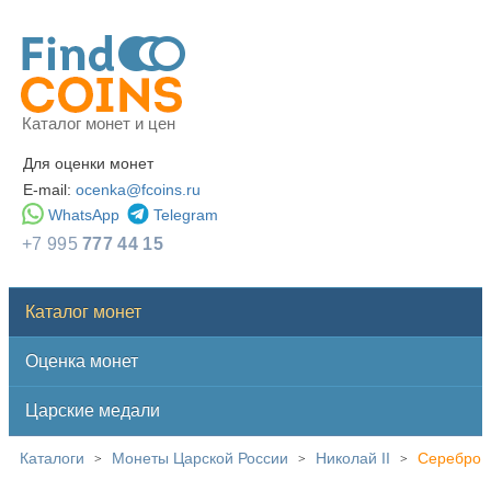
Каталог монет и цен
Для оценки монет
E-mail:
ocenka@fcoins.ru
WhatsApp
Telegram
+7 995
777 44 15
Каталог монет
Оценка монет
Царские медали
Каталоги
Монеты Царской России
Николай II
Серебро
>
>
>