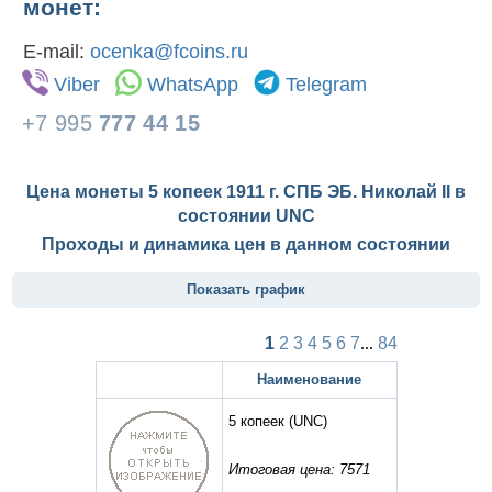
монет:
E-mail:
ocenka@fcoins.ru
Viber
WhatsApp
Telegram
+7 995
777 44 15
Цена монеты 5 копеек 1911 г. СПБ ЭБ. Николай II в
состоянии
UNC
Проходы и динамика цен в данном состоянии
Показать график
1
2
3
4
5
6
7
...
84
Наименование
5 копеек
(UNC)
Итоговая цена: 7571