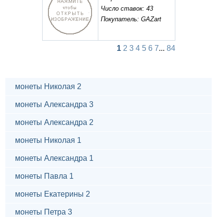
Число ставок: 43
Покупатель: GAZart
1
2
3
4
5
6
7
...
84
монеты Николая 2
монеты Александра 3
монеты Александра 2
монеты Николая 1
монеты Александра 1
монеты Павла 1
монеты Екатерины 2
монеты Петра 3