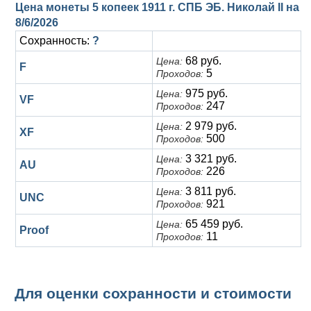
Цена монеты 5 копеек 1911 г. СПБ ЭБ. Николай II на
8/6/2026
Сохранность:
?
68 руб.
Цена:
F
5
Проходов:
975 руб.
Цена:
VF
247
Проходов:
2 979 руб.
Цена:
XF
500
Проходов:
3 321 руб.
Цена:
AU
226
Проходов:
3 811 руб.
Цена:
UNC
921
Проходов:
65 459 руб.
Цена:
Proof
11
Проходов:
Для оценки сохранности и стоимости