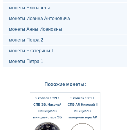
монеты Елизаветы
монеты Иоанна Антоновича
монеты Анны Иоановны
монеты Петра 2
монеты Екатерины 1
монеты Петра 1
Похожие монеты:
5 копеек 1899 г.
5 копеек 1901 г.
СПБ ЭБ. Николай
СПБ АР. Николай II
II Инициалы
Инициалы
минцмейстера ЭБ
минцмейстера АР