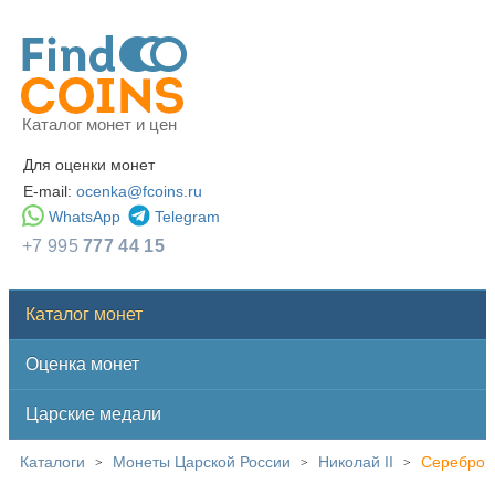
Каталог монет и цен
Для оценки монет
E-mail:
ocenka@fcoins.ru
WhatsApp
Telegram
+7 995
777 44 15
Каталог монет
Оценка монет
Царские медали
Каталоги
Монеты Царской России
Николай II
Серебро
>
>
>