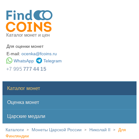
Каталог монет и цен
Для оценки монет
E-mail:
ocenka@fcoins.ru
WhatsApp
Telegram
+7 995
777 44 15
Каталог монет
Оценка монет
Царские медали
Каталоги
Монеты Царской России
Николай II
Для
>
>
>
Финляндии