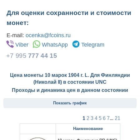
Для оценки сохранности и стоимости
монет:
E-mail:
ocenka@fcoins.ru
Viber
WhatsApp
Telegram
+7 995
777 44 15
Цена монеты 10 марок 1904 г. L. Для Финляндии
(Николай II) в состоянии
UNC
Проходы и динамика цен в данном состоянии
Показать график
1
2
3
4
5
6
7
...
21
Наименование