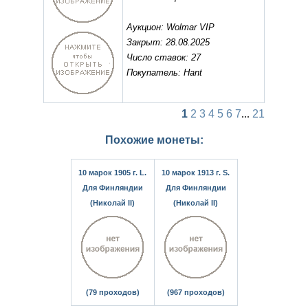
Аукцион: Wolmar VIP
Закрыт: 28.08.2025
Число ставок: 27
Покупатель: Hant
1
2
3
4
5
6
7
...
21
Похожие монеты:
10 марок 1905 г. L.
10 марок 1913 г. S.
Для Финляндии
Для Финляндии
(Николай II)
(Николай II)
(79 проходов)
(967 проходов)