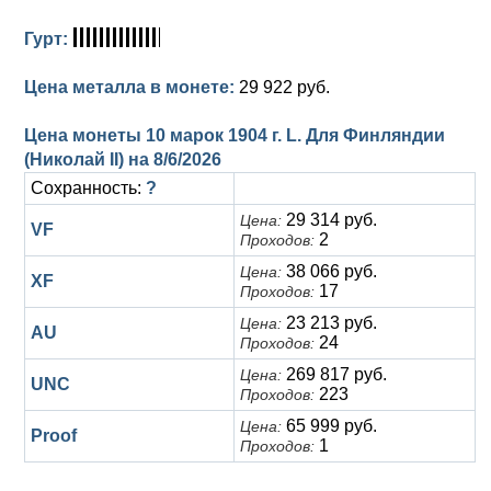
Гурт:
Цена металла в монете:
29 922 руб.
Цена монеты 10 марок 1904 г. L. Для Финляндии
(Николай II) на
8/6/2026
Сохранность:
?
29 314 руб.
Цена:
VF
2
Проходов:
38 066 руб.
Цена:
XF
17
Проходов:
23 213 руб.
Цена:
AU
24
Проходов:
269 817 руб.
Цена:
UNC
223
Проходов:
65 999 руб.
Цена:
Proof
1
Проходов: