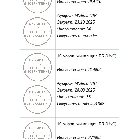
Итоговая цена: 254110
Аукцион: Wolmar VIP
Закрыт: 23.10.2025
Число ставок: 34
Покупатель: evonder
10 марок. Финляндия RR
(UNC)
Итоговая цена: 314906
Аукцион: Wolmar VIP
Закрыт: 28.08.2025
Число ставок: 33
Покупатель: nikolay1968
10 марок. Финляндия RR
(UNC)
Итоговая цена: 272999