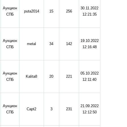
Аукцион
30.11.2022
puta2014
15
256
СПБ
12:21:35
Аукцион
19.10.2022
metal
34
142
СПБ
12:16:48
Аукцион
05.10.2022
Kalita8
20
221
СПБ
12:11:40
Аукцион
21.09.2022
Capt2
3
231
СПБ
12:12:50