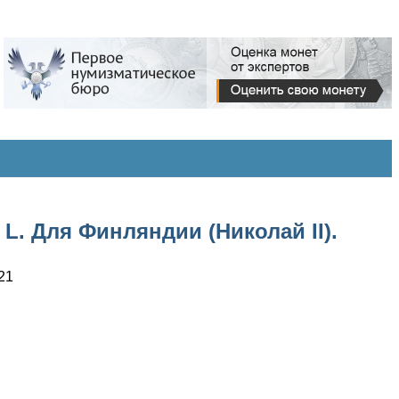
L. Для Финляндии (Николай II).
21