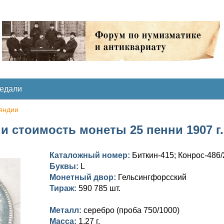
медали
яндии
и стоимость монеты 25 пенни 1907 г. 
Каталожный номер:
Биткин-415; Конрос-486/
Буквы:
L
Монетный двор:
Гельсингфорсский
Тираж:
590 785 шт.
Металл:
серебро (проба 750/1000)
Масса:
1,27 г.