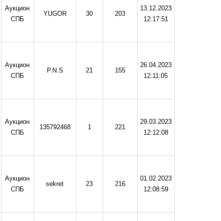
Аукцион
13.12.2023
YUGOR
30
203
СПБ
12:17:51
Аукцион
26.04.2023
P.N.S
21
155
СПБ
12:11:05
Аукцион
29.03.2023
135792468
1
221
СПБ
12:12:08
Аукцион
01.02.2023
sekret
23
216
СПБ
12:08:59