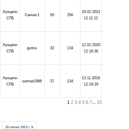
Аукцион
10.02.2021
Санчес1
50
256
СПБ
12:11:12
Аукцион
12.02.2020
gurtov
32
134
СПБ
12:19:36
Аукцион
13.11.2019
sarmat1988
37
134
СПБ
12:19:29
1
2
3
4
5
6
7
...
35
25 пенни 1913 г. S.