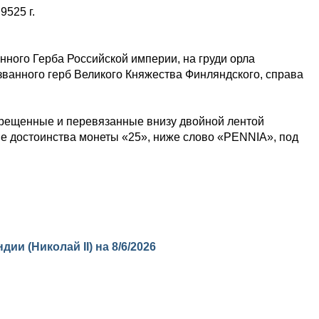
,9525 г.
нного Герба Российской империи, на груди орла
ванного герб Великого Княжества Финляндского, справа
крещенные и перевязанные внизу двойной лентой
ие достоинства монеты «25», ниже слово «PENNIA», под
дии (Николай II) на
8/6/2026