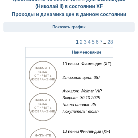
(Николай II) в состоянии
XF
Проходы и динамика цен в данном состоянии
Показать график
1
2
3
4
5
6
7
...
28
Наименование
10 пенни. Финляндия
(XF)
Итоговая цена: 887
Аукцион: Wolmar VIP
Закрыт: 30.10.2025
Число ставок: 35
Покупатель: elclan
10 пенни Финляндии
(XF)