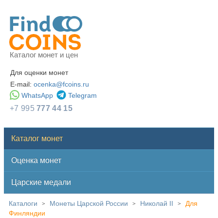
Каталог монет и цен
Для оценки монет
E-mail:
ocenka@fcoins.ru
WhatsApp
Telegram
+7 995
777 44 15
Каталог монет
Оценка монет
Царские медали
Каталоги
Монеты Царской России
Николай II
Для
>
>
>
Финляндии