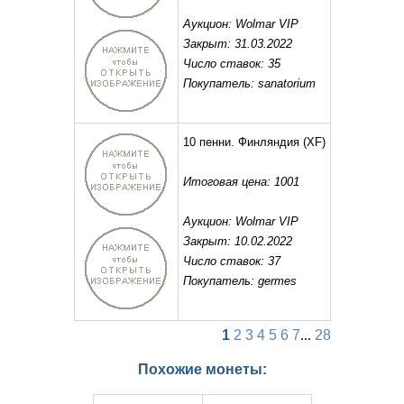
Аукцион: Wolmar VIP
Закрыт: 31.03.2022
Число ставок: 35
Покупатель: sanatorium
10 пенни. Финляндия
(XF)
Итоговая цена: 1001
Аукцион: Wolmar VIP
Закрыт: 10.02.2022
Число ставок: 37
Покупатель: germes
1
2
3
4
5
6
7
...
28
Похожие монеты: