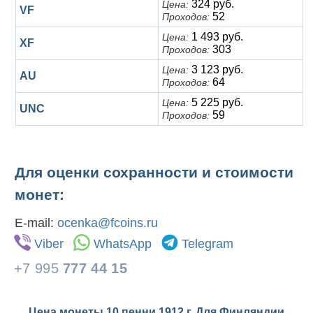
324 руб.
Цена:
VF
52
Проходов:
1 493 руб.
Цена:
XF
303
Проходов:
3 123 руб.
Цена:
AU
64
Проходов:
5 225 руб.
Цена:
UNC
59
Проходов:
Для оценки сохранности и стоимости
монет:
E-mail:
ocenka@fcoins.ru
Viber
WhatsApp
Telegram
+7 995
777 44 15
Цена монеты 10 пенни 1912 г. Для Финляндии