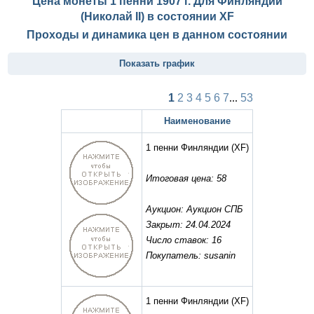
Цена монеты 1 пенни 1907 г. Для Финляндии
(Николай II) в состоянии
XF
Проходы и динамика цен в данном состоянии
Показать график
1
2
3
4
5
6
7
...
53
Наименование
1 пенни Финляндии
(XF)
Итоговая цена: 58
Аукцион: Аукцион СПБ
Закрыт: 24.04.2024
Число ставок: 16
Покупатель: susanin
1 пенни Финляндии
(XF)