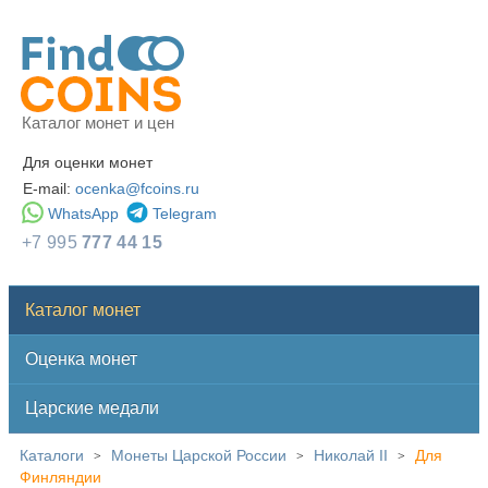
Каталог монет и цен
Для оценки монет
E-mail:
ocenka@fcoins.ru
WhatsApp
Telegram
+7 995
777 44 15
Каталог монет
Оценка монет
Царские медали
Каталоги
Монеты Царской России
Николай II
Для
>
>
>
Финляндии