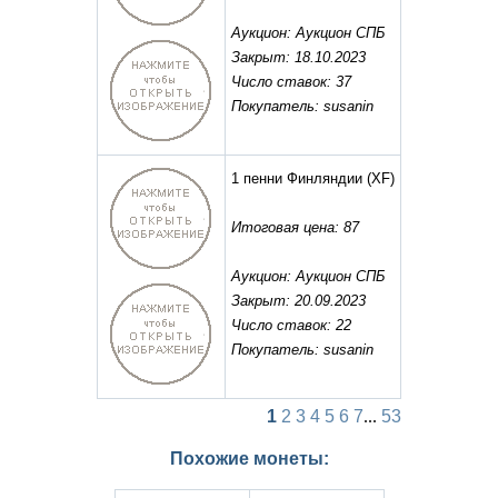
Аукцион: Аукцион СПБ
Закрыт: 18.10.2023
Число ставок: 37
Покупатель: susanin
1 пенни Финляндии
(XF)
Итоговая цена: 87
Аукцион: Аукцион СПБ
Закрыт: 20.09.2023
Число ставок: 22
Покупатель: susanin
1
2
3
4
5
6
7
...
53
Похожие монеты: