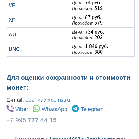
74 руб.
Цена:
VF
519
Проходов:
87 руб.
Цена:
XF
579
Проходов:
734 руб.
Цена:
AU
202
Проходов:
1 846 руб.
Цена:
UNC
380
Проходов:
Для оценки сохранности и стоимости
монет:
E-mail:
ocenka@fcoins.ru
Viber
WhatsApp
Telegram
+7 995
777 44 15