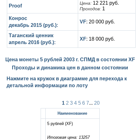
12 221 руб.
Цена:
Proof
1
Проходов:
Конрос
VF
: 20 000 руб.
декабрь 2015 (руб.):
Таганский ценник
XF
: 18 000 руб.
апрель 2016 (руб.):
Цена монеты 5 рублей 2003 г. СПМД в состоянии
XF
Проходы и динамика цен в данном состоянии
Нажмите на кружок в диаграмме для перехода к
детальной информации по лоту
1
2
3
4
5
6
7
...
20
Наименование
5 рублей
(XF)
Итоговая цена: 13257