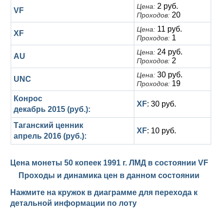
2 руб.
Цена:
VF
20
Проходов:
11 руб.
Цена:
XF
1
Проходов:
24 руб.
Цена:
AU
2
Проходов:
30 руб.
Цена:
UNC
19
Проходов:
Конрос
XF
: 30 руб.
декабрь 2015 (руб.):
Таганский ценник
XF
: 10 руб.
апрель 2016 (руб.):
Цена монеты 50 копеек 1991 г. ЛМД в состоянии
VF
Проходы и динамика цен в данном состоянии
Нажмите на кружок в диаграмме для перехода к
детальной информации по лоту