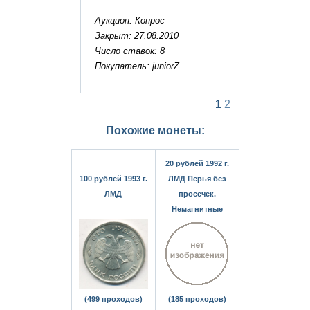
Аукцион: Конрос
Закрыт: 27.08.2010
Число ставок: 8
Покупатель: juniorZ
1
2
Похожие монеты:
20 рублей 1992 г.
100 рублей 1993 г.
ЛМД Перья без
ЛМД
просечек.
Немагнитные
(499 проходов)
(185 проходов)