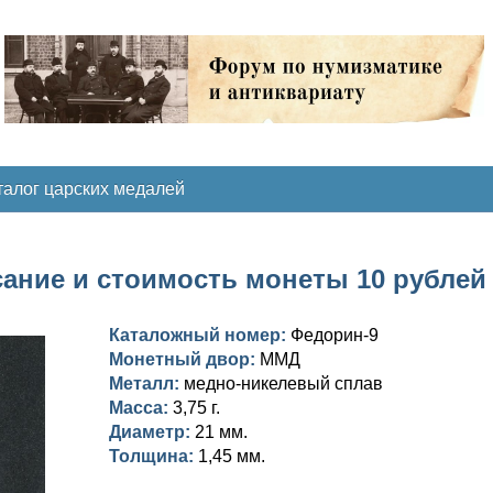
талог царских медалей
ание и стоимость монеты 10 рублей 
Каталожный номер:
Федорин-9
Монетный двор:
ММД
Металл:
медно-никелевый сплав
Масса:
3,75 г.
Диаметр:
21 мм.
Толщина:
1,45 мм.