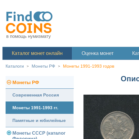
в помощь нумизмату
Каталог монет онлайн
Оценка монет
Ка
Каталоги
Монеты РФ
Монеты 1991-1993 годов
>
>
Опис
Монеты РФ
Современная Россия
Монеты 1991-1993 гг.
Памятные и юбилейные
Монеты СССР (каталог
Федорина)