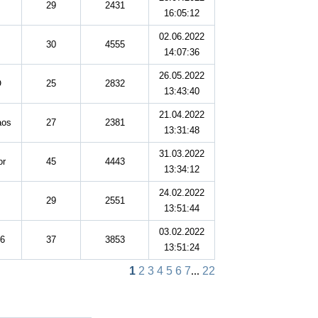
29
2431
16:05:12
02.06.2022
30
4555
14:07:36
26.05.2022
O
25
2832
13:43:40
21.04.2022
aos
27
2381
13:31:48
31.03.2022
or
45
4443
13:34:12
24.02.2022
29
2551
13:51:44
03.02.2022
46
37
3853
13:51:24
1
2
3
4
5
6
7
...
22