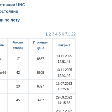
остоянии
UNC
остоянии
и по лоту
1
2
3
4
5
6
7
...
22
Число
Итоговая
ель
Закрыт
ставок
цена
13.11.2025
m
17
8887
14:51:48
13.11.2025
ov56
42
8508
14:51:44
13.07.2023
23
6827
13:25:40
29.09.2022
45
3987
14:15:36
28.07.2022