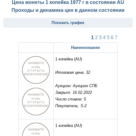
Цена монеты 1 копейка 1977 г в состоянии
AU
Проходы и динамика цен в данном состоянии
Показать график
1
2
3
4
5
6
7
Наименование
1 копейка
(AU)
Итоговая цена: 32
Аукцион: Аукцион СПБ
Закрыт: 16.02.2022
Число ставок: 5
Покупатель: S-2
1 копейка
(AU)