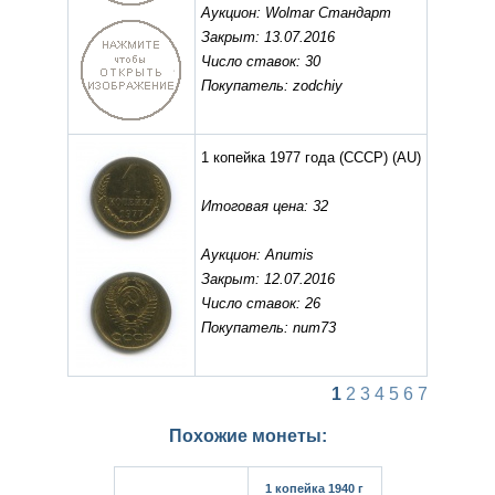
Аукцион: Wolmar Стандарт
Закрыт: 13.07.2016
Число ставок: 30
Покупатель: zodchiy
1 копейка 1977 года (СССР)
(AU)
Итоговая цена: 32
Аукцион: Anumis
Закрыт: 12.07.2016
Число ставок: 26
Покупатель: num73
1
2
3
4
5
6
7
Похожие монеты:
1 копейка 1940 г