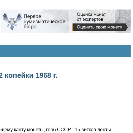
 копейки 1968 г.
ющему канту монеты, герб СССР - 15 витков ленты.