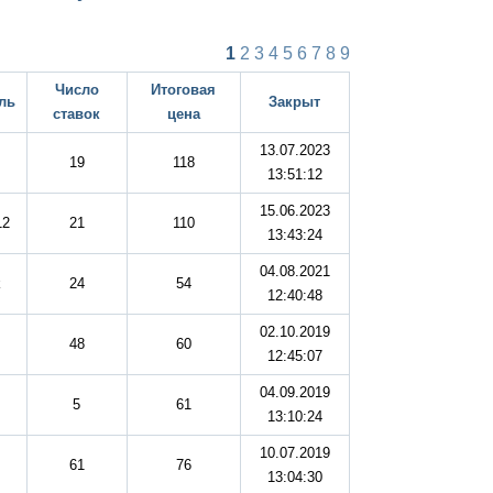
1
2
3
4
5
6
7
8
9
Число
Итоговая
ль
Закрыт
ставок
цена
13.07.2023
19
118
13:51:12
15.06.2023
12
21
110
13:43:24
04.08.2021
k
24
54
12:40:48
02.10.2019
48
60
12:45:07
04.09.2019
5
61
13:10:24
10.07.2019
61
76
13:04:30