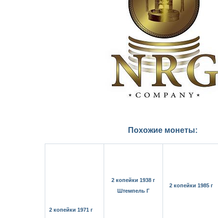
Похожие монеты:
2 копейки 1938 г
2 копейки 1985 г
Штемпель Г
2 копейки 1971 г