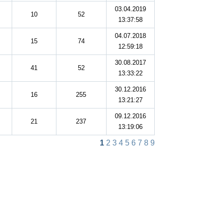
03.04.2019
10
52
13:37:58
04.07.2018
15
74
12:59:18
30.08.2017
41
52
13:33:22
30.12.2016
16
255
13:21:27
09.12.2016
21
237
13:19:06
1
2
3
4
5
6
7
8
9