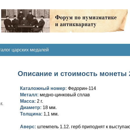
талог царских медалей
Описание и стоимость монеты 2
Каталожный номер:
Федорин-114
Металл:
медно-цинковый сплав
Масса:
2 г.
Диаметр:
18 мм.
Толщина:
1,1 мм.
Аверс:
штемпель 1.12. герб приподнят к выступа