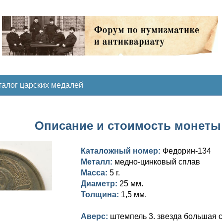
талог царских медалей
Описание и стоимость монеты 5
Каталожный номер:
Федорин-134
Металл:
медно-цинковый сплав
Масса:
5 г.
Диаметр:
25 мм.
Толщина:
1,5 мм.
Аверс:
штемпель 3. звезда большая с