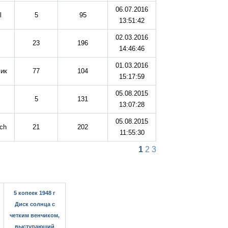
06.07.2016
l
5
95
13:51:42
02.03.2016
23
196
14:46:46
01.03.2016
ик
77
104
15:17:59
05.08.2015
5
131
13:07:28
05.08.2015
ych
21
202
11:55:30
1
2
3
5 копеек 1948 г
Диск солнца с
четким венчиком,
выступающий