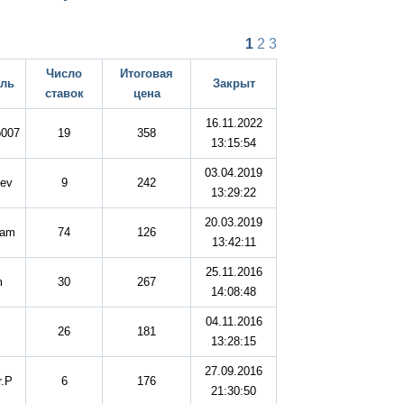
1
2
3
Число
Итоговая
ель
Закрыт
ставок
цена
16.11.2022
р007
19
358
13:15:54
03.04.2019
dev
9
242
13:29:22
20.03.2019
eam
74
126
13:42:11
25.11.2016
m
30
267
14:08:48
04.11.2016
26
181
13:28:15
27.09.2016
r.P
6
176
21:30:50