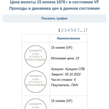
Цена монеты 15 копеек 1976 г в состоянии
VF
Проходы и динамика цен в данном состоянии
Показать график
1
2
3
4
5
6
7
...
17
Наименование
15 копеек
(VF)
Итоговая цена: 23
Аукцион: Аукцион СПБ
Закрыт: 05.10.2022
Число ставок: 6
Покупатель: ПАN
15 копеек
(VF)