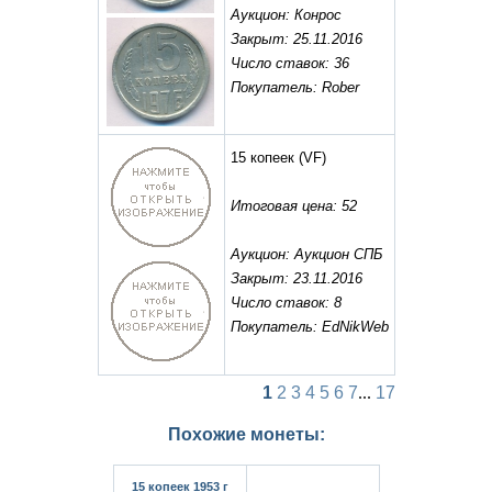
Аукцион: Конрос
Закрыт: 25.11.2016
Число ставок: 36
Покупатель: Rober
15 копеек
(VF)
Итоговая цена: 52
Аукцион: Аукцион СПБ
Закрыт: 23.11.2016
Число ставок: 8
Покупатель: EdNikWeb
1
2
3
4
5
6
7
...
17
Похожие монеты:
15 копеек 1953 г