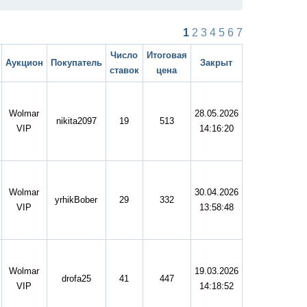
1
2
3
4
5
6
7
Число
Итоговая
Аукцион
Покупатель
Закрыт
ставок
цена
Wolmar
28.05.2026
nikita2097
19
513
VIP
14:16:20
Wolmar
30.04.2026
yrhikBober
29
332
VIP
13:58:48
Wolmar
19.03.2026
drofa25
41
447
VIP
14:18:52