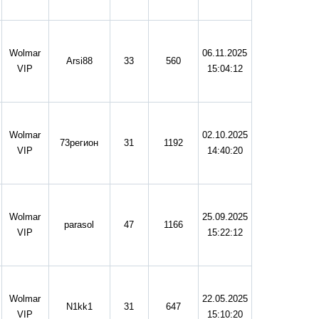
Wolmar
06.11.2025
Arsi88
33
560
VIP
15:04:12
Wolmar
02.10.2025
73регион
31
1192
VIP
14:40:20
Wolmar
25.09.2025
parasol
47
1166
VIP
15:22:12
Wolmar
22.05.2025
N1kk1
31
647
VIP
15:10:20