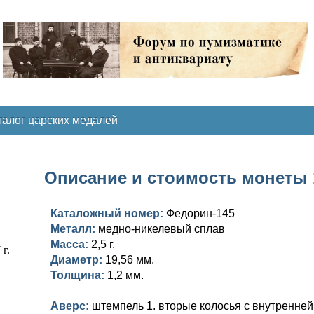
талог царских медалей
Описание и стоимость монеты 15
Каталожный номер:
Федорин-145
Металл:
медно-никелевый сплав
Масса:
2,5 г.
Диаметр:
19,56 мм.
Толщина:
1,2 мм.
Аверс:
штемпель 1. вторые колосья с внутренней 