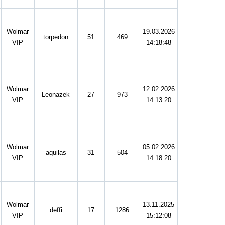
Wolmar
19.03.2026
torpedon
51
469
VIP
14:18:48
Wolmar
12.02.2026
Leonazek
27
973
VIP
14:13:20
Wolmar
05.02.2026
aquilas
31
504
VIP
14:18:20
Wolmar
13.11.2025
deffi
17
1286
VIP
15:12:08