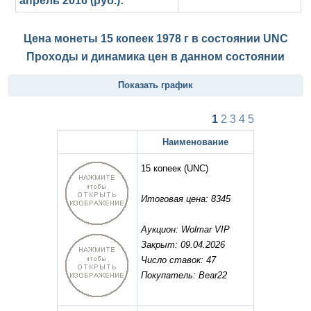
апрель 2016 (руб.):
Цена монеты 15 копеек 1978 г в состоянии
UNC
Проходы и динамика цен в данном состоянии
Показать график
1
2
3
4
5
Наименование
15 копеек
(UNC)
Итоговая цена: 8345
Аукцион: Wolmar VIP
Закрыт: 09.04.2026
Число ставок: 47
Покупатель: Bear22