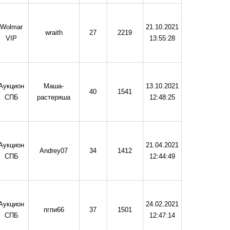
Wolmar
21.10.2021
wraith
27
2219
VIP
13:55:28
Аукцион
Маша-
13.10.2021
40
1541
СПБ
растеряша
12:48:25
Аукцион
21.04.2021
Andrey07
34
1412
СПБ
12:44:49
Аукцион
24.02.2021
пгпи66
37
1501
СПБ
12:47:14