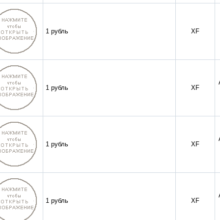
1 рубль
XF
1 рубль
XF
1 рубль
XF
1 рубль
XF