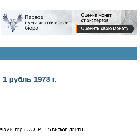
1 рубль 1978 г.
учами, герб СССР - 15 витков ленты.