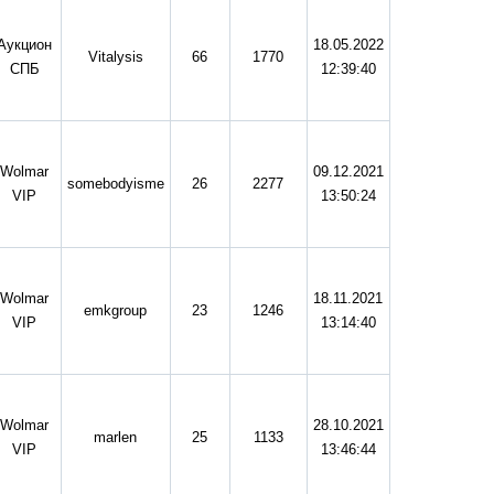
Аукцион
18.05.2022
Vitalysis
66
1770
СПБ
12:39:40
Wolmar
09.12.2021
somebodyisme
26
2277
VIP
13:50:24
Wolmar
18.11.2021
emkgroup
23
1246
VIP
13:14:40
Wolmar
28.10.2021
marlen
25
1133
VIP
13:46:44