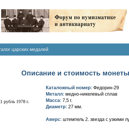
талог царских медалей
Описание и стоимость монеты 
Каталожный номер:
Федорин-29
Металл:
медно-никелевый сплав
Масса:
7,5 г.
Диаметр:
27 мм.
Аверс:
штемпель 2. звезда с узкими л