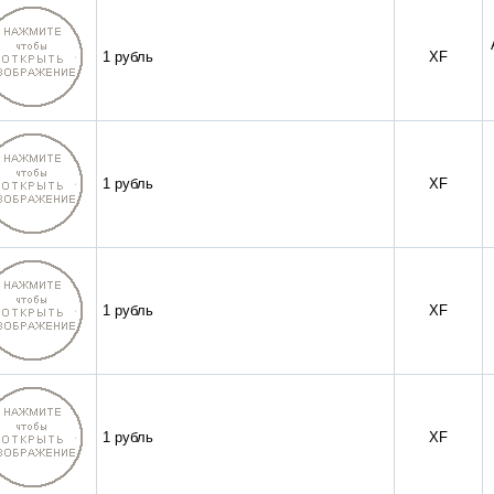
1 рубль
XF
1 рубль
XF
1 рубль
XF
1 рубль
XF