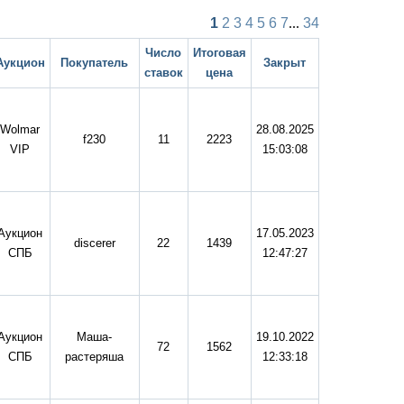
1
2
3
4
5
6
7
...
34
Число
Итоговая
Аукцион
Покупатель
Закрыт
ставок
цена
Wolmar
28.08.2025
f230
11
2223
VIP
15:03:08
Аукцион
17.05.2023
discerer
22
1439
СПБ
12:47:27
Аукцион
Маша-
19.10.2022
72
1562
СПБ
растеряша
12:33:18