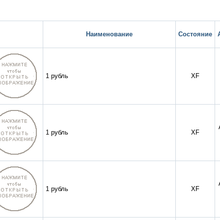
Наименование
Состояние
1 рубль
XF
1 рубль
XF
1 рубль
XF