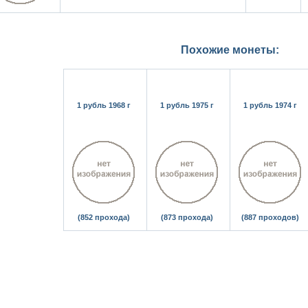
Похожие монеты:
1 рубль 1968 г
1 рубль 1975 г
1 рубль 1974 г
(852 прохода)
(873 прохода)
(887 проходов)