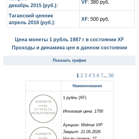
VF
: 380 руб.
декабрь 2015 (руб.):
Таганский ценник
XF
: 500 руб.
апрель 2016 (руб.):
Цена монеты 1 рубль 1987 г в состоянии
XF
Проходы и динамика цен в данном состоянии
Показать график
1
2
3
4
5
6
7
...
36
Наименование
1 рубль
(XF)
Итоговая цена: 1700
Аукцион: Wolmar VIP
Закрыт: 21.05.2026
Число ставок: 27