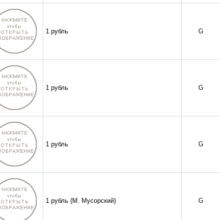
1 рубль
G
1 рубль
G
1 рубль
G
1 рубль (М. Мусорский)
G