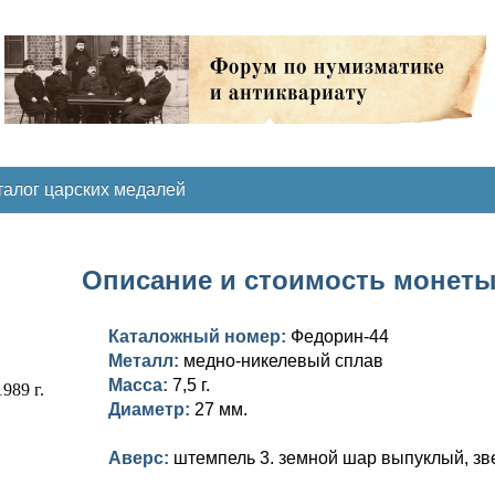
талог царских медалей
Описание и стоимость монеты 
Каталожный номер:
Федорин-44
Металл:
медно-никелевый сплав
Масса:
7,5 г.
Диаметр:
27 мм.
Аверс:
штемпель 3. земной шар выпуклый, зве