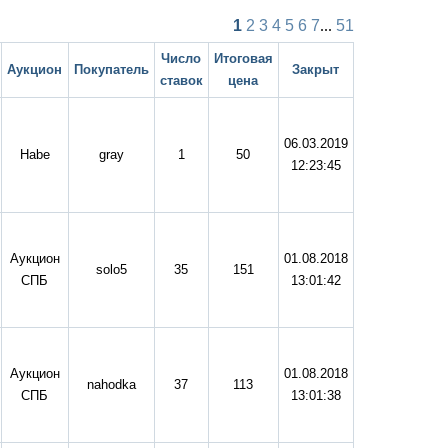
1
2
3
4
5
6
7
...
51
Число
Итоговая
Аукцион
Покупатель
Закрыт
ставок
цена
06.03.2019
Habe
gray
1
50
12:23:45
Аукцион
01.08.2018
solo5
35
151
СПБ
13:01:42
Аукцион
01.08.2018
nahodka
37
113
СПБ
13:01:38