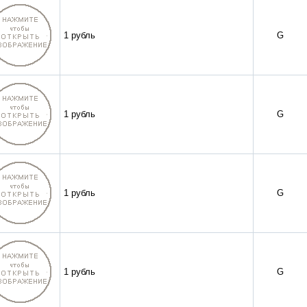
1 рубль
G
1 рубль
G
1 рубль
G
1 рубль
G