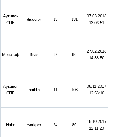
Аукцион
07.03.2018
discerer
13
131
СПБ
13:03:51
27.02.2018
Монетоф
Bivis
9
90
14:38:50
Аукцион
08.11.2017
maikl-s
11
103
СПБ
12:53:10
18.10.2017
Habe
workpro
24
80
12:11:20