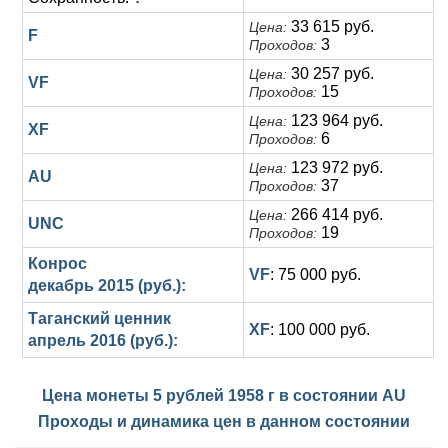
33 615 руб.
Цена:
F
3
Проходов:
30 257 руб.
Цена:
VF
15
Проходов:
123 964 руб.
Цена:
XF
6
Проходов:
123 972 руб.
Цена:
AU
37
Проходов:
266 414 руб.
Цена:
UNC
19
Проходов:
Конрос
VF
: 75 000 руб.
декабрь 2015 (руб.):
Таганский ценник
XF
: 100 000 руб.
апрель 2016 (руб.):
Цена монеты 5 рублей 1958 г в состоянии
AU
Проходы и динамика цен в данном состоянии