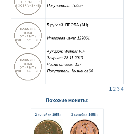
Покупатель: Тобол
5 рублей. ПРОБА
(AU)
Итоговая цена: 129861
Аукцион: Wolmar VIP
Закрыт: 28.11.2013
Число ставок: 137
Покупатель: Кузнецов64
1
2
3
4
Похожие монеты:
2 копейки 1958 г
3 копейки 1958 г