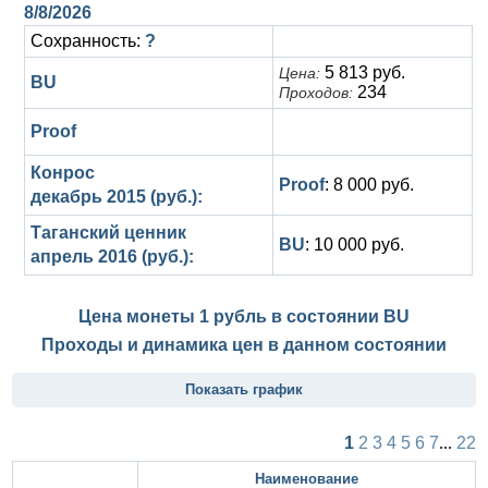
8/8/2026
Сохранность:
?
5 813 руб.
Цена:
BU
234
Проходов:
Proof
Конрос
Proof
: 8 000 руб.
декабрь 2015 (руб.):
Таганский ценник
BU
: 10 000 руб.
апрель 2016 (руб.):
Цена монеты 1 рубль в состоянии
BU
Проходы и динамика цен в данном состоянии
Показать график
1
2
3
4
5
6
7
...
22
Наименование