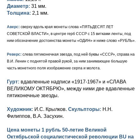
Диаметр:
31 мм.
Толщина:
2,1 мм.
Аверс:
сверху вдоль края монеты слова «ПЯТЬДЕСЯТ ЛЕТ
СОВЕТСКОЙ ВЛАСТИ», в центре герб СССР с 15 витками ленты, под
ним обозначение достоинства монеты «ОДИН» и ниже слово «РУБЛЬ».
Реверс:
слева пятиконечная звезда, под ней буквы «СССР», справа на
В.И. Ленин с поднятой правой рукой, за ним занимающее большую
часть монетного поля изображение серпа и молота.
Гурт:
вдавленные надписи «1917-1967» и «СЛАВА
ВЕЛИКОМУ ОКТЯБРЮ», между ними две вдавленные
пятиконечные звезды.
Художник:
И.С. Крылков.
Скульпторы:
Н.Н.
Филиппов, В.А. Засухин.
Цена монеты 1 рубль 50-летие Великой
Октябрьской социалистической революции BU на