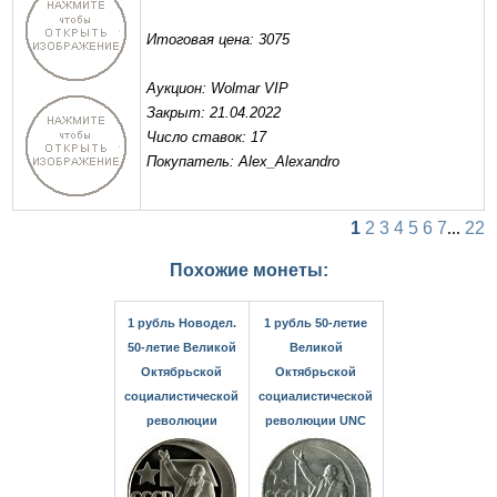
Итоговая цена: 3075
Аукцион: Wolmar VIP
Закрыт: 21.04.2022
Число ставок: 17
Покупатель: Alex_Alexandro
1
2
3
4
5
6
7
...
22
Похожие монеты:
1 рубль Новодел.
1 рубль 50-летие
50-летие Великой
Великой
Октябрьской
Октябрьской
социалистической
социалистической
революции
революции UNC