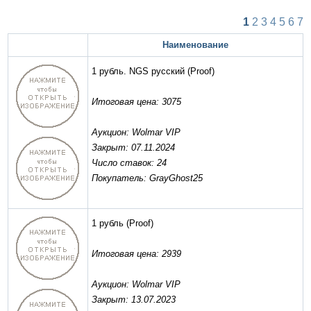
1
2
3
4
5
6
7
Наименование
1 рубль. NGS русский
(Proof)
Итоговая цена: 3075
Аукцион: Wolmar VIP
Закрыт: 07.11.2024
Число ставок: 24
Покупатель: GrayGhost25
1 рубль
(Proof)
Итоговая цена: 2939
Аукцион: Wolmar VIP
Закрыт: 13.07.2023