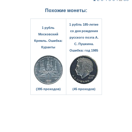
Похожие монеты:
1 рубль 185-летие
1 рубль
со дня рождения
Московский
русского поэта А.
Кремль. Ошибка:
С. Пушкина.
Куранты
Ошибка: год 1985
(395 проходов)
(45 проходов)