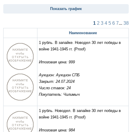
Показать график
1
2
3
4
5
6
7
...
38
Наименование
1 рубль. В запайке. Новодел 30 лет победы в
войне 1941-1945 гг.
(Proof)
Итоговая цена: 999
Аукцион: Аукцион СПБ
Закрыт: 24.07.2024
Число ставок: 24
Покупатель: Чилимыч
1 рубль. Новодел. В запайке 30 лет победы в
войне 1941-1945 гг.
(Proof)
Итоговая цена: 984