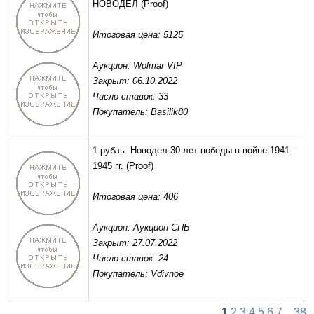
НОВОДЕЛ
(Proof)
Итоговая цена: 5125
Аукцион: Wolmar VIP
Закрыт: 06.10.2022
Число ставок: 33
Покупатель: Basilik80
1 рубль. Новодел 30 лет победы в войне 1941-
1945 гг.
(Proof)
Итоговая цена: 406
Аукцион: Аукцион СПБ
Закрыт: 27.07.2022
Число ставок: 24
Покупатель: Vdivnoe
1
2
3
4
5
6
7
...
38