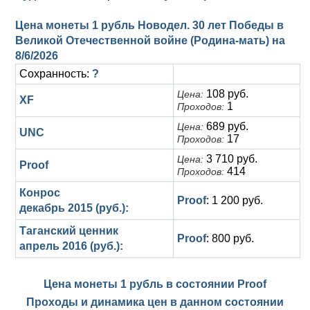
Цена монеты 1 рубль Новодел. 30 лет Победы в
Великой Отечественной войне (Родина-мать) на
8/6/2026
Сохранность:
?
108 руб.
Цена:
XF
1
Проходов:
689 руб.
Цена:
UNC
17
Проходов:
3 710 руб.
Цена:
Proof
414
Проходов:
Конрос
Proof
: 1 200 руб.
декабрь 2015 (руб.):
Таганский ценник
Proof
: 800 руб.
апрель 2016 (руб.):
Цена монеты 1 рубль в состоянии
Proof
Проходы и динамика цен в данном состоянии