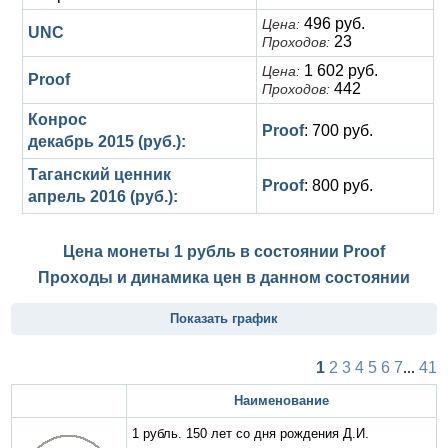
496 руб.
Цена:
UNC
23
Проходов:
1 602 руб.
Цена:
Proof
442
Проходов:
Конрос
Proof
: 700 руб.
декабрь 2015 (руб.):
Таганский ценник
Proof
: 800 руб.
апрель 2016 (руб.):
Цена монеты 1 рубль в состоянии
Proof
Проходы и динамика цен в данном состоянии
Показать график
1
2
3
4
5
6
7
...
41
Наименование
1 рубль. 150 лет со дня рождения Д.И.