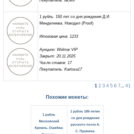
Покупатель: lacetti
1 рубль. 150 лет со дня рождения Д.И.
Менделеева. Новодел
(Proof)
Итоговая цена: 1233
Аукцион: Wolmar VIP
Закрыт: 20.11.2025
Число ставок: 17
Покупатель: Kartoxa17
1
2
3
4
5
6
7
...
41
Похожие монеты:
1 рубль 185-летие
1 рубль
со дня рождения
Московский
русского поэта А.
Кремль. Ошибка:
С. Пушкина.