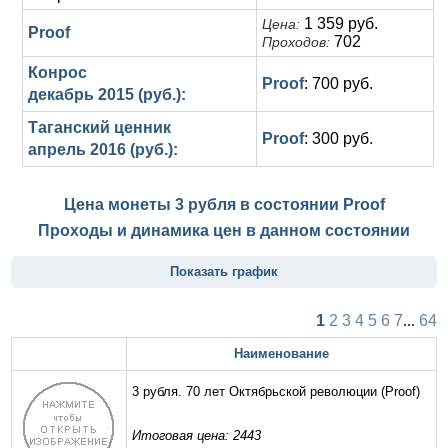
1 359 руб.
Цена:
Proof
702
Проходов:
Конрос
Proof
: 700 руб.
декабрь 2015 (руб.):
Таганский ценник
Proof
: 300 руб.
апрель 2016 (руб.):
Цена монеты 3 рубля в состоянии
Proof
Проходы и динамика цен в данном состоянии
Показать график
1
2
3
4
5
6
7
...
64
Наименование
3 рубля. 70 лет Октябрьской революции
(Proof)
Итоговая цена: 2443