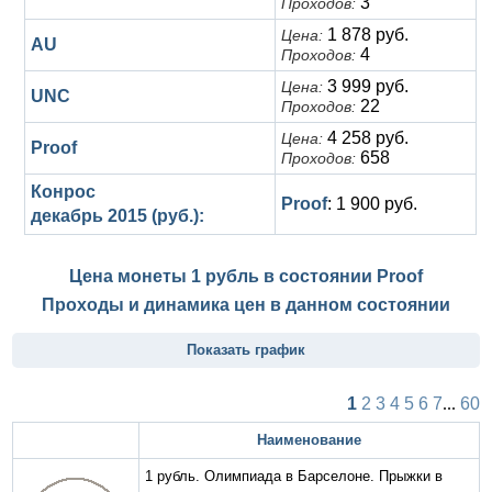
3
Проходов:
1 878 руб.
Цена:
AU
4
Проходов:
3 999 руб.
Цена:
UNC
22
Проходов:
4 258 руб.
Цена:
Proof
658
Проходов:
Конрос
Proof
: 1 900 руб.
декабрь 2015 (руб.):
Цена монеты 1 рубль в состоянии
Proof
Проходы и динамика цен в данном состоянии
Показать график
1
2
3
4
5
6
7
...
60
Наименование
1 рубль. Олимпиада в Барселоне. Прыжки в