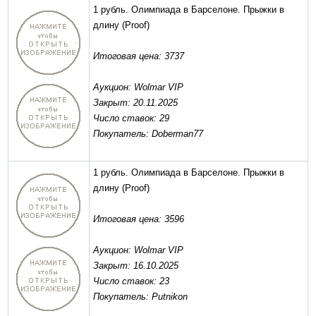
1 рубль. Олимпиада в Барселоне. Прыжки в
длину
(Proof)
Итоговая цена: 3737
Аукцион: Wolmar VIP
Закрыт: 20.11.2025
Число ставок: 29
Покупатель: Doberman77
1 рубль. Олимпиада в Барселоне. Прыжки в
длину
(Proof)
Итоговая цена: 3596
Аукцион: Wolmar VIP
Закрыт: 16.10.2025
Число ставок: 23
Покупатель: Putnikon