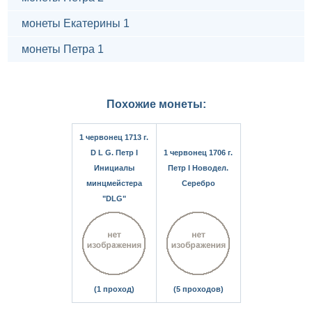
монеты Екатерины 1
монеты Петра 1
Похожие монеты:
1 червонец 1713 г.
D L G. Петр I
1 червонец 1706 г.
Инициалы
Петр I Новодел.
минцмейстера
Серебро
"DLG"
(1 проход)
(5 проходов)