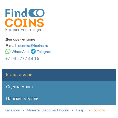
Каталог монет и цен
Для оценки монет
E-mail:
ocenka@fcoins.ru
WhatsApp
Telegram
+7 995
777 44 15
Каталог монет
Оценка монет
Царские медали
Каталоги
Монеты Царской России
Петр I
Золото
>
>
>