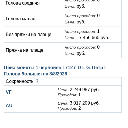
Число проходов:
Голова средняя
руб.
Цена:
0
Число проходов:
Голова малая
руб.
Цена:
1
Число проходов:
Без пряжки на плаще
17 456 660 руб.
Цена:
0
Число проходов:
Пряжка на плаще
руб.
Цена:
Цена монеты 1 червонец 1712 г. D L G. Петр I
Голова большая на
8/8/2026
Сохранность:
?
2 249 987 руб.
Цена:
VF
1
Проходов:
3 017 209 руб.
Цена:
AU
2
Проходов: