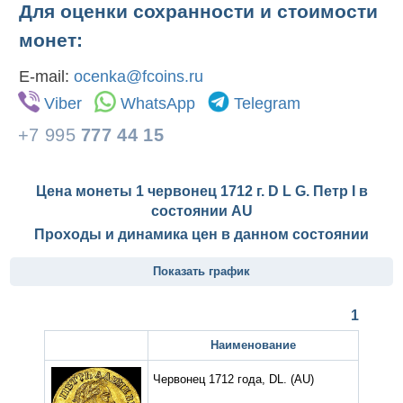
Для оценки сохранности и стоимости
монет:
E-mail:
ocenka@fcoins.ru
Viber
WhatsApp
Telegram
+7 995
777 44 15
Цена монеты 1 червонец 1712 г. D L G. Петр I в
состоянии
AU
Проходы и динамика цен в данном состоянии
Показать график
1
Наименование
Червонец 1712 года, DL.
(AU)