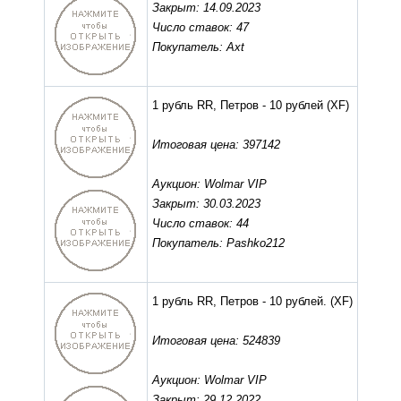
Закрыт: 14.09.2023
Число ставок: 47
Покупатель: Axt
1 рубль RR, Петров - 10 рублей
(XF)
Итоговая цена: 397142
Аукцион: Wolmar VIP
Закрыт: 30.03.2023
Число ставок: 44
Покупатель: Pashko212
1 рубль RR, Петров - 10 рублей.
(XF)
Итоговая цена: 524839
Аукцион: Wolmar VIP
Закрыт: 29.12.2022