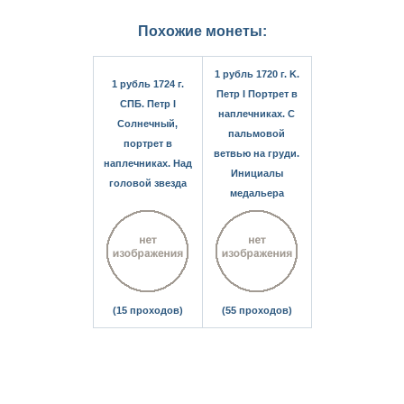
Похожие монеты:
1 рубль 1720 г. K.
1 рубль 1724 г.
Петр I Портрет в
СПБ. Петр I
наплечниках. С
Солнечный,
пальмовой
портрет в
ветвью на груди.
наплечниках. Над
Инициалы
головой звезда
медальера
(15 проходов)
(55 проходов)