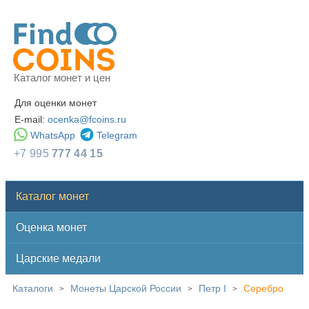
Каталог монет и цен
Для оценки монет
E-mail:
ocenka@fcoins.ru
WhatsApp
Telegram
+7 995
777 44 15
Каталог монет
Оценка монет
Царские медали
Каталоги
Монеты Царской России
Петр I
Серебро
>
>
>