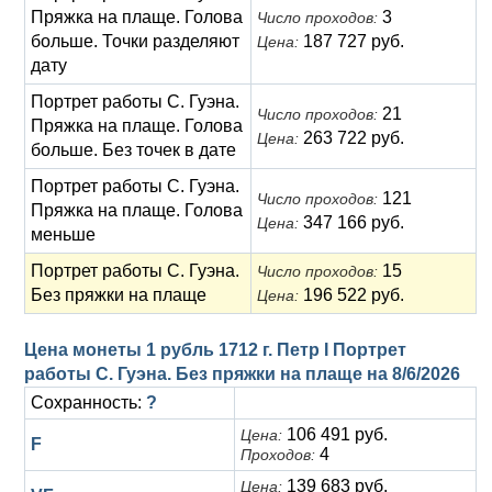
Пряжка на плаще. Голова
3
Число проходов:
больше. Точки разделяют
187 727 руб.
Цена:
дату
Портрет работы C. Гуэна.
21
Число проходов:
Пряжка на плаще. Голова
263 722 руб.
Цена:
больше. Без точек в дате
Портрет работы C. Гуэна.
121
Число проходов:
Пряжка на плаще. Голова
347 166 руб.
Цена:
меньше
Портрет работы C. Гуэна.
15
Число проходов:
Без пряжки на плаще
196 522 руб.
Цена:
Цена монеты 1 рубль 1712 г. Петр I Портрет
работы C. Гуэна. Без пряжки на плаще на
8/6/2026
Сохранность:
?
106 491 руб.
Цена:
F
4
Проходов:
139 683 руб.
Цена: