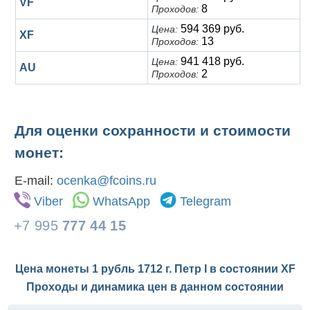
VF
8
Проходов:
594 369 руб.
Цена:
XF
13
Проходов:
941 418 руб.
Цена:
AU
2
Проходов:
Для оценки сохранности и стоимости
монет:
E-mail:
ocenka@fcoins.ru
Viber
WhatsApp
Telegram
+7 995
777 44 15
Цена монеты 1 рубль 1712 г. Петр I в состоянии
XF
Проходы и динамика цен в данном состоянии