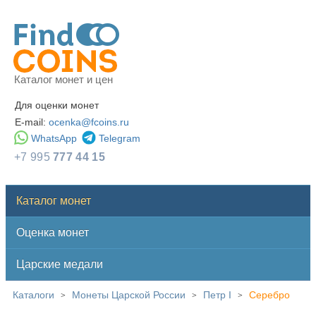
Каталог монет и цен
Для оценки монет
E-mail:
ocenka@fcoins.ru
WhatsApp
Telegram
+7 995
777 44 15
Каталог монет
Оценка монет
Царские медали
Каталоги
Монеты Царской России
Петр I
Серебро
>
>
>