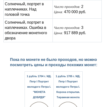
Солнечный, портрет в
2
Число проходов:
наплечниках. Над
470 000 руб.
Цена:
головой точка
Солнечный, портрет в
наплечниках. Ошибка в
3
Число проходов:
обозначение монетного
917 889 руб.
Цена:
двора
Пока по монете не было проходов, но можно
посмотреть цены и проходы похожих монет:
1 рубль 1704 г. МД.
1 рубль 1705 г. МД.
Петр I Портрет
Петр I Портрет
молодого Петра I.
молодого Петра I.
"МОНЕТА
Корона открытая.
ДОБРДЯ"
Тиражная монета