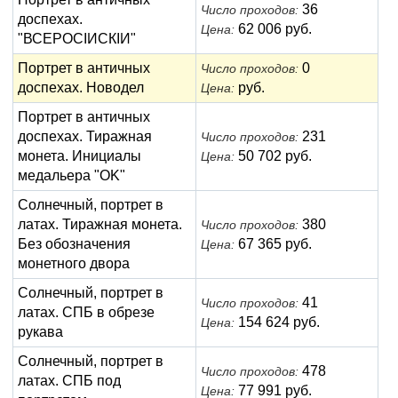
36
Число проходов:
доспехах.
62 006 руб.
Цена:
"ВСЕРОСIИСКIИ"
Портрет в античных
0
Число проходов:
доспехах. Новодел
руб.
Цена:
Портрет в античных
доспехах. Тиражная
231
Число проходов:
монета. Инициалы
50 702 руб.
Цена:
медальера "OK"
Солнечный, портрет в
латах. Тиражная монета.
380
Число проходов:
Без обозначения
67 365 руб.
Цена:
монетного двора
Солнечный, портрет в
41
Число проходов:
латах. СПБ в обрезе
154 624 руб.
Цена:
рукава
Солнечный, портрет в
478
Число проходов:
латах. СПБ под
77 991 руб.
Цена: