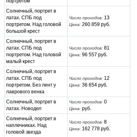
портретом
Солнечный, портрет в
латах. СПБ под
13
Число проходов:
портретом. Над головой
260 859 руб.
Цена:
большой крест
Солнечный, портрет в
латах. СПБ под
81
Число проходов:
портретом. Над головой
96 557 руб.
Цена:
малый крест
Солнечный, портрет в
латах. СПБ под
12
Число проходов:
портретом. Без лент у
36 654 руб.
Цена:
лаврового венка
Солнечный, портрет в
0
Число проходов:
латах. Новодел
руб.
Цена:
Солнечный, портрет в
8
Число проходов:
наплечниках. Над
162 778 руб.
Цена:
головой звезда