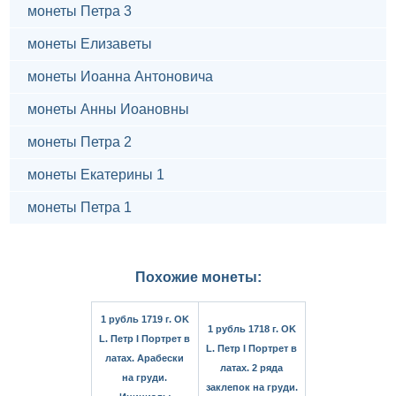
монеты Петра 3
монеты Елизаветы
монеты Иоанна Антоновича
монеты Анны Иоановны
монеты Петра 2
монеты Екатерины 1
монеты Петра 1
Похожие монеты:
1 рубль 1719 г. OK
1 рубль 1718 г. OK
L. Петр I Портрет в
L. Петр I Портрет в
латах. Арабески
латах. 2 ряда
на груди.
заклепок на груди.