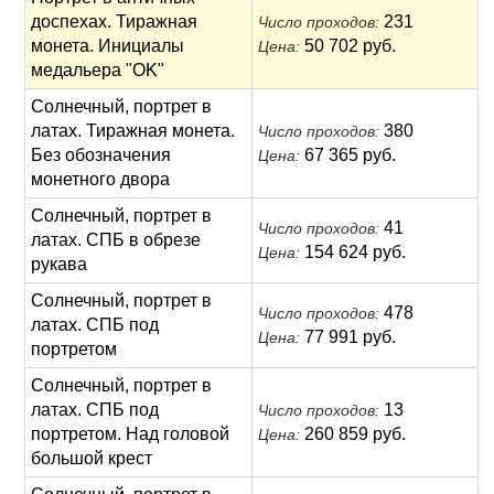
доспехах. Тиражная
231
Число проходов:
монета. Инициалы
50 702 руб.
Цена:
медальера "OK"
Солнечный, портрет в
латах. Тиражная монета.
380
Число проходов:
Без обозначения
67 365 руб.
Цена:
монетного двора
Солнечный, портрет в
41
Число проходов:
латах. СПБ в обрезе
154 624 руб.
Цена:
рукава
Солнечный, портрет в
478
Число проходов:
латах. СПБ под
77 991 руб.
Цена:
портретом
Солнечный, портрет в
латах. СПБ под
13
Число проходов:
портретом. Над головой
260 859 руб.
Цена:
большой крест