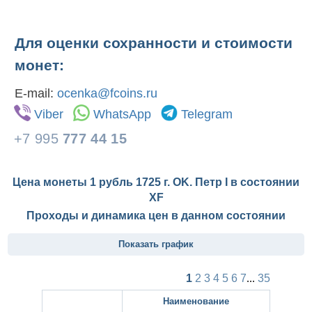
Для оценки сохранности и стоимости
монет:
E-mail:
ocenka@fcoins.ru
Viber
WhatsApp
Telegram
+7 995
777 44 15
Цена монеты 1 рубль 1725 г. OK. Петр I в состоянии
XF
Проходы и динамика цен в данном состоянии
Показать график
1
2
3
4
5
6
7
...
35
Наименование