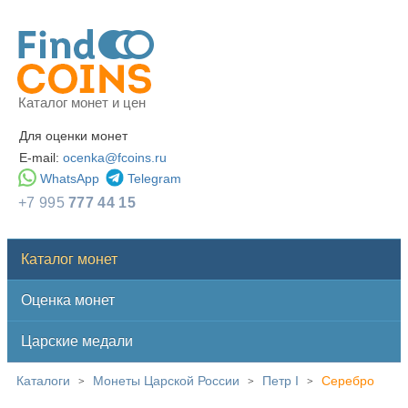
Каталог монет и цен
Для оценки монет
E-mail:
ocenka@fcoins.ru
WhatsApp
Telegram
+7 995
777 44 15
Каталог монет
Оценка монет
Царские медали
Каталоги
Монеты Царской России
Петр I
Серебро
>
>
>