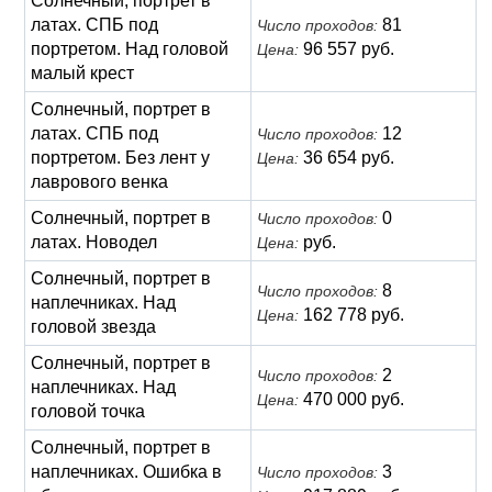
Солнечный, портрет в
латах. СПБ под
81
Число проходов:
портретом. Над головой
96 557 руб.
Цена:
малый крест
Солнечный, портрет в
латах. СПБ под
12
Число проходов:
портретом. Без лент у
36 654 руб.
Цена:
лаврового венка
Солнечный, портрет в
0
Число проходов:
латах. Новодел
руб.
Цена:
Солнечный, портрет в
8
Число проходов:
наплечниках. Над
162 778 руб.
Цена:
головой звезда
Солнечный, портрет в
2
Число проходов:
наплечниках. Над
470 000 руб.
Цена:
головой точка
Солнечный, портрет в
наплечниках. Ошибка в
3
Число проходов: