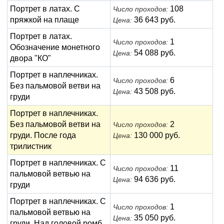
Портрет в латах. С
108
Число проходов:
пряжкой на плаще
36 643 руб.
Цена:
Портрет в латах.
1
Число проходов:
Обозначение монетного
54 088 руб.
Цена:
двора "КО"
Портрет в наплечниках.
6
Число проходов:
Без пальмовой ветви на
43 508 руб.
Цена:
груди
Портрет в наплечниках.
Без пальмовой ветви на
2
Число проходов:
груди. После года
130 000 руб.
Цена:
трилистник
Портрет в наплечниках. С
11
Число проходов:
пальмовой ветвью на
94 636 руб.
Цена:
груди
Портрет в наплечниках. С
1
Число проходов:
пальмовой ветвью на
35 050 руб.
Цена:
груди. Над головой ромб