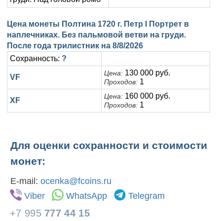
Цена монеты Полтина 1720 г. Петр I Портрет в
наплечниках. Без пальмовой ветви на груди.
После года трилистник на
8/8/2026
Сохранность:
?
130 000 руб.
Цена:
VF
1
Проходов:
160 000 руб.
Цена:
XF
1
Проходов:
Для оценки сохранности и стоимости
монет:
E-mail:
ocenka@fcoins.ru
Viber
WhatsApp
Telegram
+7 995
777 44 15