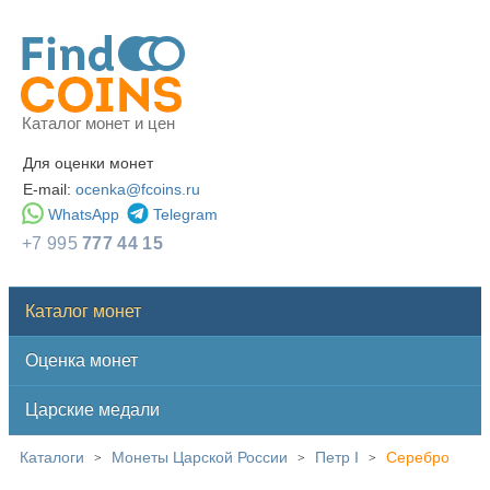
Каталог монет и цен
Для оценки монет
E-mail:
ocenka@fcoins.ru
WhatsApp
Telegram
+7 995
777 44 15
Каталог монет
Оценка монет
Царские медали
Каталоги
Монеты Царской России
Петр I
Серебро
>
>
>