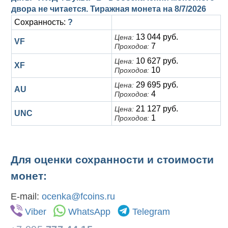
двора не читается. Тиражная монета на
8/7/2026
Сохранность:
?
13 044 руб.
Цена:
VF
7
Проходов:
10 627 руб.
Цена:
XF
10
Проходов:
29 695 руб.
Цена:
AU
4
Проходов:
21 127 руб.
Цена:
UNC
1
Проходов:
Для оценки сохранности и стоимости
монет:
E-mail:
ocenka@fcoins.ru
Viber
WhatsApp
Telegram