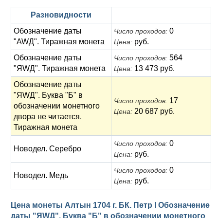
Разновидности
Обозначение даты
0
Число проходов:
"AWД". Тиражная монета
руб.
Цена:
Обозначение даты
564
Число проходов:
"ЯWД". Тиражная монета
13 473 руб.
Цена:
Обозначение даты
"ЯWД". Буква "Б" в
17
Число проходов:
обозначении монетного
20 687 руб.
Цена:
двора не читается.
Тиражная монета
0
Число проходов:
Новодел. Серебро
руб.
Цена:
0
Число проходов:
Новодел. Медь
руб.
Цена:
Цена монеты Алтын 1704 г. БК. Петр I Обозначение
даты "ЯWД". Буква "Б" в обозначении монетного