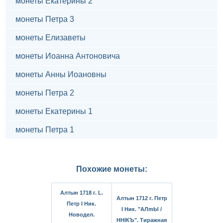
монеты Екатерины 2
монеты Петра 3
монеты Елизаветы
монеты Иоанна Антоновича
монеты Анны Иоановны
монеты Петра 2
монеты Екатерины 1
монеты Петра 1
Похожие монеты:
Алтын 1718 г. L.
Алтын 1712 г. Петр
Петр I Ник.
I Ник. "АЛmЫ /
Новодел.
ННIКЪ". Тиражная