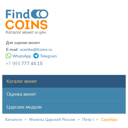
Каталог монет и цен
Для оценки монет
E-mail:
ocenka@fcoins.ru
WhatsApp
Telegram
+7 995
777 44 15
Каталог монет
Оценка монет
Царские медали
Каталоги
Монеты Царской России
Петр I
Серебро
>
>
>