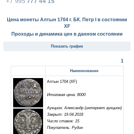
+7 995
777 44 15
Цена монеты Алтын 1704 г. БК. Петр I в состоянии
XF
Проходы и динамика цен в данном состоянии
Показать график
1
Наименование
Алтын 1704
(XF)
Итоговая цена: 8000
Аукцион: Александр (интернет аукцион)
Закрыт: 19.04.2018
Число ставок: 15
Покупатель: Рудин