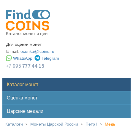
Каталог монет и цен
Для оценки монет
E-mail:
ocenka@fcoins.ru
WhatsApp
Telegram
+7 995
777 44 15
Каталог монет
Оценка монет
Царские медали
Каталоги
Монеты Царской России
Петр I
Медь
>
>
>