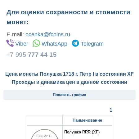
Для оценки сохранности и стоимости
монет:
E-mail:
ocenka@fcoins.ru
Viber
WhatsApp
Telegram
+7 995
777 44 15
Цена монеты Полушка 1718 г. Петр I в состоянии
XF
Проходы и динамика цен в данном состоянии
Показать график
1
Наименование
Полушка RRR
(XF)