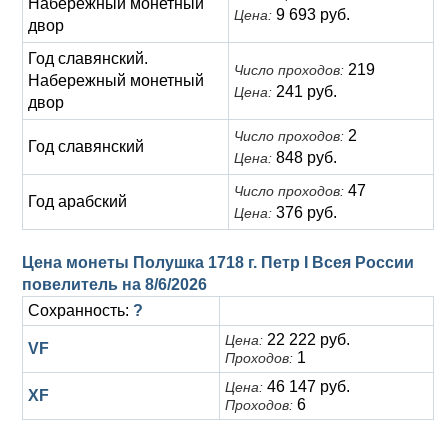
Набережный монетный
9 693 руб.
Цена:
двор
Год славянский.
219
Число проходов:
Набережный монетный
241 руб.
Цена:
двор
2
Число проходов:
Год славянский
848 руб.
Цена:
47
Число проходов:
Год арабский
376 руб.
Цена:
Цена монеты Полушка 1718 г. Петр I Всея России
повелитель на
8/6/2026
Сохранность:
?
22 222 руб.
Цена:
VF
1
Проходов:
46 147 руб.
Цена:
XF
6
Проходов: