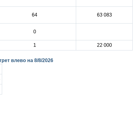
64
63 083
0
1
22 000
ртрет влево на
8/8/2026
3