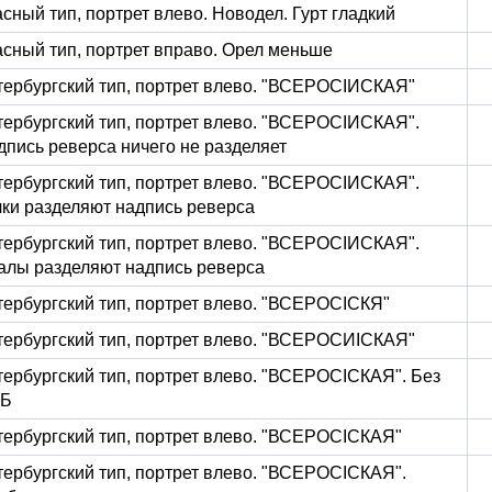
сный тип, портрет влево. Новодел. Гурт гладкий
асный тип, портрет вправо. Орел меньше
тербургский тип, портрет влево. "ВСЕРОСIИСКАЯ"
тербургский тип, портрет влево. "ВСЕРОСIИСКАЯ".
дпись реверса ничего не разделяет
тербургский тип, портрет влево. "ВСЕРОСIИСКАЯ".
чки разделяют надпись реверса
тербургский тип, портрет влево. "ВСЕРОСIИСКАЯ".
алы разделяют надпись реверса
тербургский тип, портрет влево. "ВСЕРОСIСКЯ"
тербургский тип, портрет влево. "ВСЕРОСИIСКАЯ"
тербургский тип, портрет влево. "ВСЕРОСIСКАЯ". Без
Б
тербургский тип, портрет влево. "ВСЕРОСIСКАЯ"
тербургский тип, портрет влево. "ВСЕРОСIСКАЯ".