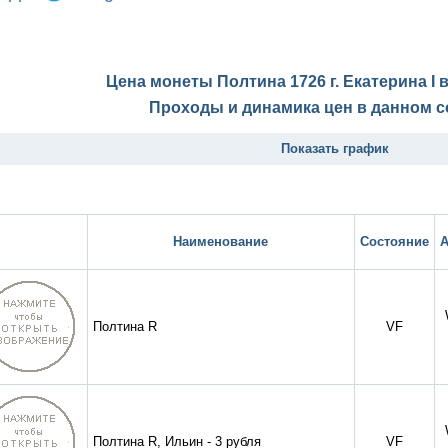
Цена монеты Полтина 1726 г. Екатерина I 
Проходы и динамика цен в данном с
Показать график
Наименование
Состояние
А
Полтина R
VF
Полтина R, Ильин - 3 рубля
VF