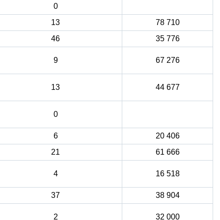
0
13
78 710
46
35 776
9
67 276
13
44 677
0
6
20 406
21
61 666
4
16 518
37
38 904
2
32 000