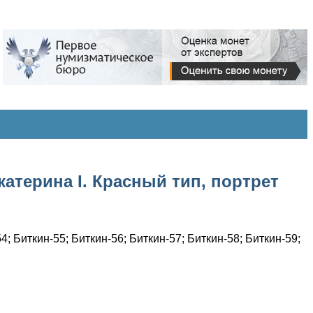
катерина I. Красный тип, портрет
4; Биткин-55; Биткин-56; Биткин-57; Биткин-58; Биткин-59;