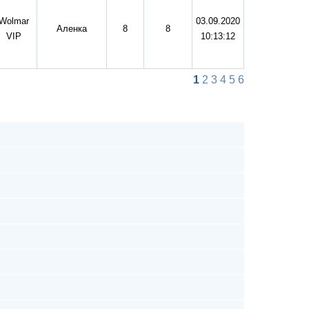
Wolmar
03.09.2020
Аленка
8
8
VIP
10:13:12
1
2
3
4
5
6