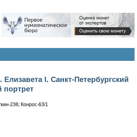
 Елизавета I. Санкт-Петербургский
 портрет
ткин-236; Конрос-63/1