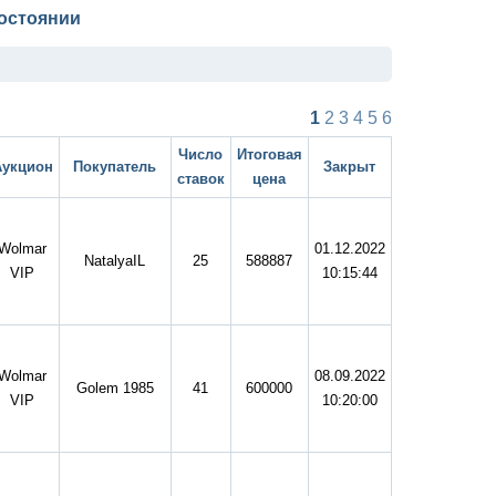
остоянии
1
2
3
4
5
6
Число
Итоговая
Аукцион
Покупатель
Закрыт
ставок
цена
Wolmar
01.12.2022
NatalyaIL
25
588887
VIP
10:15:44
Wolmar
08.09.2022
Golem 1985
41
600000
VIP
10:20:00