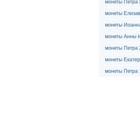
монеты Петра 
монеты Елиза
монеты Иоанн
монеты Анны 
монеты Петра 
монеты Екатер
монеты Петра 