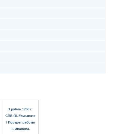
1 рубль 1758 г.
СПБ ЯI. Елизавета
I Портрет работы
Т. Иванова.