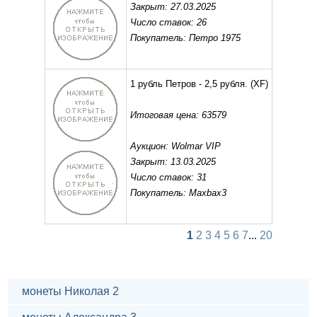
Закрыт: 27.03.2025
Число ставок: 26
Покупатель: Петро 1975
1 рубль Петров - 2,5 рубля.
(XF)
Итоговая цена: 63579
Аукцион: Wolmar VIP
Закрыт: 13.03.2025
Число ставок: 31
Покупатель: Maxbax3
1
2
3
4
5
6
7
...
20
монеты Николая 2