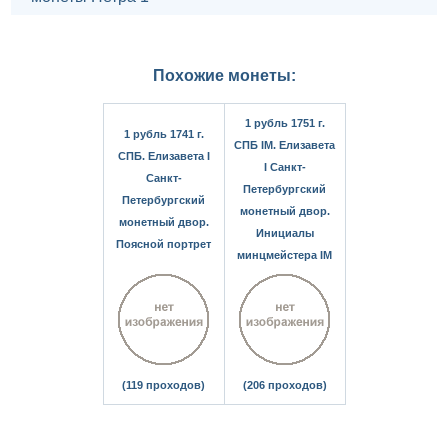
Похожие монеты:
1 рубль 1751 г.
1 рубль 1741 г.
СПБ IМ. Елизавета
СПБ. Елизавета I
I Санкт-
Санкт-
Петербургский
Петербургский
монетный двор.
монетный двор.
Инициалы
Поясной портрет
минцмейстера IM
(119 проходов)
(206 проходов)