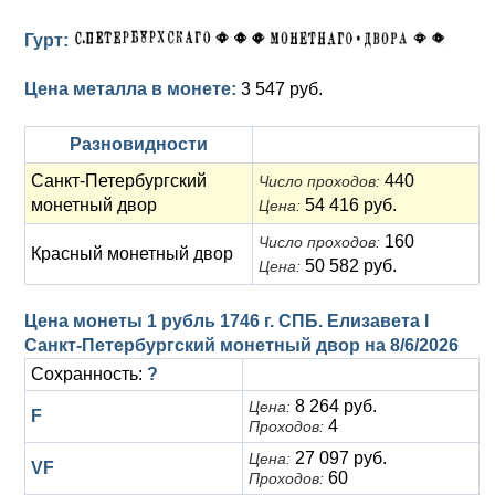
Гурт:
Цена металла в монете:
3 547 руб.
Разновидности
Санкт-Петербургский
440
Число проходов:
монетный двор
54 416 руб.
Цена:
160
Число проходов:
Красный монетный двор
50 582 руб.
Цена:
Цена монеты 1 рубль 1746 г. СПБ. Елизавета I
Санкт-Петербургский монетный двор на
8/6/2026
Сохранность:
?
8 264 руб.
Цена:
F
4
Проходов:
27 097 руб.
Цена:
VF
60
Проходов: