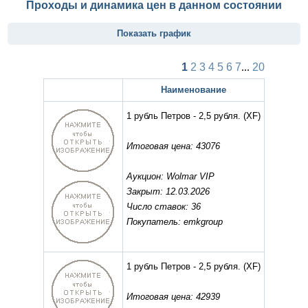
Проходы и динамика цен в данном состоянии
Показать график
1
2
3
4
5
6
7
...
20
Наименование
1 рубль Петров - 2,5 рубля.
(XF)
Итоговая цена: 43076
Аукцион: Wolmar VIP
Закрыт: 12.03.2026
Число ставок: 36
Покупатель: emkgroup
1 рубль Петров - 2,5 рубля.
(XF)
Итоговая цена: 42939