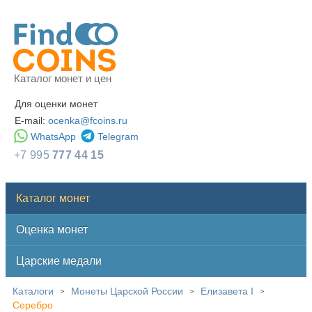
Каталог монет и цен
Для оценки монет
E-mail:
ocenka@fcoins.ru
WhatsApp
Telegram
+7 995
777 44 15
Каталог монет
Оценка монет
Царские медали
Каталоги
Монеты Царской России
Елизавета I
>
>
>
Серебро