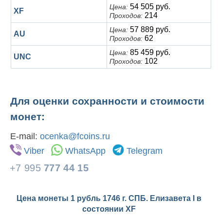
54 505 руб.
Цена:
XF
214
Проходов:
57 889 руб.
Цена:
AU
62
Проходов:
85 459 руб.
Цена:
UNC
102
Проходов:
Для оценки сохранности и стоимости
монет:
E-mail:
ocenka@fcoins.ru
Viber
WhatsApp
Telegram
+7 995
777 44 15
Цена монеты 1 рубль 1746 г. СПБ. Елизавета I в
состоянии
XF